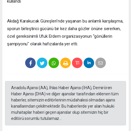
kullandı.
Akdağ Karakucak Güreşleri’nde yaşanan bu anlamlı karşılaşma,
sporun birleştirici gücünü bir kez daha gözler önüne sererken,
özel gereksinimli Ufuk Erdem organizasyonun "gönüllerin
şampiyonu" olarak hafızalarda yer etti.
Anadolu Ajansı (AA), İhlas Haber Ajansı (İHA), Demirören
Haber Ajansı (DHA) ve diğer ajanslar tarafından eklenen tüm
haberler, sitemizin editörlerinin müdahalesi olmadan ajans
kanallarından çekilmektedir. Bu haberlerde yer alan hukuki
muhataplar haberi geçen ajanslar olup sitemizin hiç bir
editörü sorumlu tutulamaz...