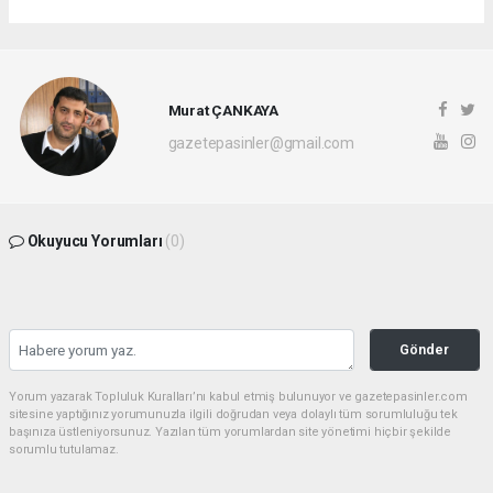
Murat ÇANKAYA
gazetepasinler@gmail.com
Okuyucu Yorumları
(0)
Gönder
Yorum yazarak Topluluk Kuralları’nı kabul etmiş bulunuyor ve gazetepasinler.com
sitesine yaptığınız yorumunuzla ilgili doğrudan veya dolaylı tüm sorumluluğu tek
başınıza üstleniyorsunuz. Yazılan tüm yorumlardan site yönetimi hiçbir şekilde
sorumlu tutulamaz.