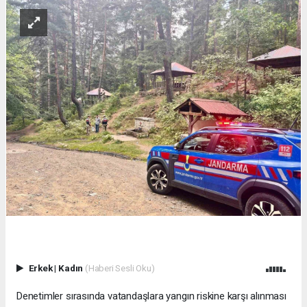
Erkek
|
Kadın
(Haberi Sesli Oku)
Denetimler sırasında vatandaşlara yangın riskine karşı alınması