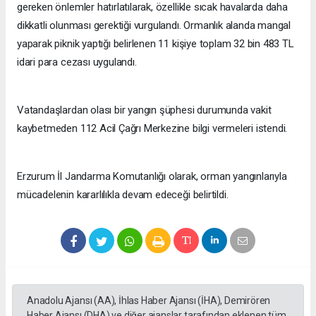
gereken önlemler hatırlatılarak, özellikle sıcak havalarda daha
dikkatli olunması gerektiği vurgulandı. Ormanlık alanda mangal
yaparak piknik yaptığı belirlenen 11 kişiye toplam 32 bin 483 TL
idari para cezası uygulandı.
Vatandaşlardan olası bir yangın şüphesi durumunda vakit
kaybetmeden 112 Acil Çağrı Merkezine bilgi vermeleri istendi.
Erzurum İl Jandarma Komutanlığı olarak, orman yangınlarıyla
mücadelenin kararlılıkla devam edeceği belirtildi.
Anadolu Ajansı (AA), İhlas Haber Ajansı (İHA), Demirören
Haber Ajansı (DHA) ve diğer ajanslar tarafından eklenen tüm