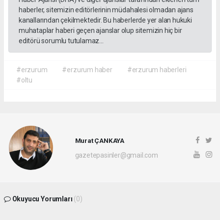
haberler, sitemizin editörlerinin müdahalesi olmadan ajans
kanallarından çekilmektedir. Bu haberlerde yer alan hukuki
muhataplar haberi geçen ajanslar olup sitemizin hiç bir
editörü sorumlu tutulamaz...
#erzurum
#erzurum haber
#erzurum haberleri
#oltu
Murat ÇANKAYA
gazetepasinler@gmail.com
Okuyucu Yorumları
(0)