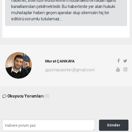
haberler, sitemizin editörlerinin müdahalesi olmadan ajans
kanallarından çekilmektedir. Bu haberlerde yer alan hukuki
muhataplar haberi geçen ajanslar olup sitemizin hiç bir
editörü sorumlu tutulamaz...
Murat ÇANKAYA
gazetepasinler@gmail.com
Okuyucu Yorumları
(0)
Gönder