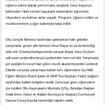
öğrenci sahne alarak performans sergiledi. Gece boyunca
birbirinden farklı eserleri başarıyla seslendiren öğrenciler,
izleyicilere unutulmaz anlar yaşattı. Program, öğrenci velileri ve
müzikseverlerin yoğun katılımıyla takip edildi.
Oltu Gençlik Merkezi tarafından geleneksel hale getirilen
yarışmada, geçen yılın birincisi Umut Başar bu yıl da birinciliği
elde etti. Ortaokul kategorisinde yarışan Başar, Kara Gözlüm
adlı eseri seslendirerek jüri üyelerinden tam not aldı. Yarışmada
jüri üyeliğini Erzurum’dan gelen müzik akademisyenleri üstlendi.
Etkinlik sonunda yarışmaya katılan tüm öğrencilere İlçe Milli
Eğitim Müdürü İlhami Şahin ile MHP İlçe Başkanı Vedat Sağlam
tarafından katılım belgeleri verildi. Dereceye giren öğrencilere
ise ödülleri Oltu Kaymakamı Mustafa Çiftçi, Belediye Başkan
Vekili Emre Yavuz ve Adalet Komisyonu Başkanı Cumhuriyet
Savcısı Cüney Kazdal tarafından takdim edildi.