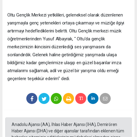
Oltu Gençlik Merkezi yetkilileri, geleneksel olarak düzenlenen
yarışmayla genç yetenekleri ortaya çıkarmayı ve müziğe ilgiyi
artırmayı hedeflediklerini belirtti. Oltu Gençlik merkezi müzik
öğretmenlerinden Yusuf Albayrak, " Oltu’da gençlik
merkezimizin ikincisini düzenlediği ses yarışmasını da
sonlandırdık. Gelenek haline getirdiğimiz yarışmada ulaşa
bildiğimiz kadar gençlerimize ulaşıp en güzel başarılar imza
atmalarımı sağlamak, adil ve güzel bir yarışma oldu emeği
geçenlere teşekkür ederim" dedi.
Anadolu Ajansı (AA), İhlas Haber Ajansı (İHA), Demirören
Haber Ajansı (DHA) ve diğer ajanslar tarafından eklenen tüm