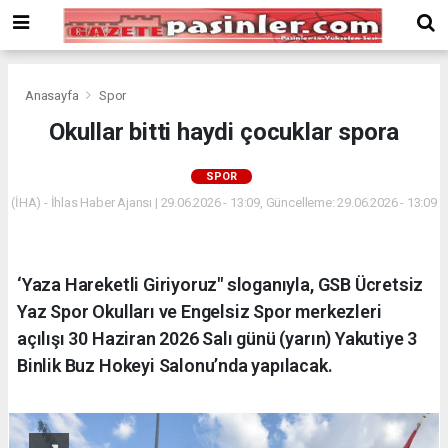
Deneme
Bonusu
Veren
Siteler
deneme
Anasayfa
Spor
bonusu
Okullar bitti haydi çocuklar spora
veren
siteler
SPOR
2024
bonus
(İHA) - İhlas Haber Ajansı | 29.06.2026 - 13:09, Güncelleme: 29.06.2026 - 13:09
veren
siteler
Yeni
‘Yaza Hareketli Giriyoruz" sloganıyla, GSB Ücretsiz
Bonus
Veren
Yaz Spor Okulları ve Engelsiz Spor merkezleri
Siteler
açılışı 30 Haziran 2026 Salı günü (yarın) Yakutiye 3
Binlik Buz Hokeyi Salonu’nda yapılacak.