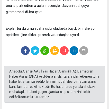
önüne park edilen araçlar nedeniyle itfaiyenin bahçeye
girememesi dikkat çekti.
Ekipler, bu durumun daha ciddi olaylarda büyük bir riske yol
açabileceğine dikkat çekerek vatandaşları uyardı.
Anadolu Ajansı (AA), İhlas Haber Ajansı (İHA), Demirören
Haber Ajansı (DHA) ve diğer ajanslar tarafından eklenen tüm
haberler, sitemizin editörlerinin müdahalesi olmadan ajans
kanallarından çekilmektedir. Bu haberlerde yer alan hukuki
muhataplar haberi geçen ajanslar olup sitemizin hiç bir
editörü sorumlu tutulamaz...