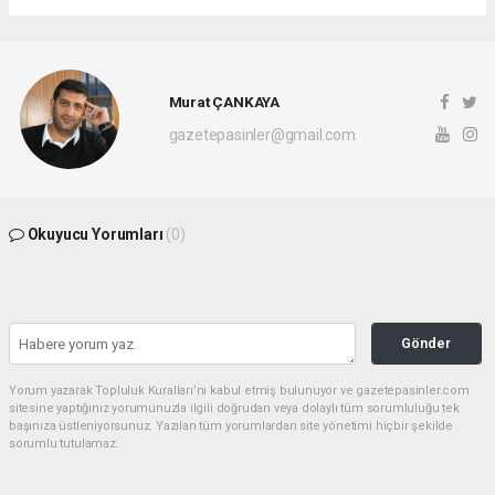
Murat ÇANKAYA
gazetepasinler@gmail.com
Okuyucu Yorumları
(0)
Gönder
Yorum yazarak Topluluk Kuralları’nı kabul etmiş bulunuyor ve gazetepasinler.com
sitesine yaptığınız yorumunuzla ilgili doğrudan veya dolaylı tüm sorumluluğu tek
başınıza üstleniyorsunuz. Yazılan tüm yorumlardan site yönetimi hiçbir şekilde
sorumlu tutulamaz.