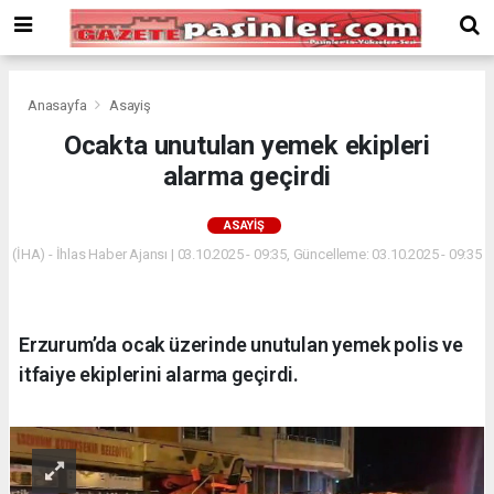
Deneme
Bonusu
Veren
Siteler
deneme
Anasayfa
Asayiş
bonusu
Ocakta unutulan yemek ekipleri
veren
alarma geçirdi
siteler
2024
bonus
ASAYIŞ
veren
(İHA) - İhlas Haber Ajansı | 03.10.2025 - 09:35, Güncelleme: 03.10.2025 - 09:35
siteler
Yeni
Bonus
Veren
Erzurum’da ocak üzerinde unutulan yemek polis ve
Siteler
itfaiye ekiplerini alarma geçirdi.