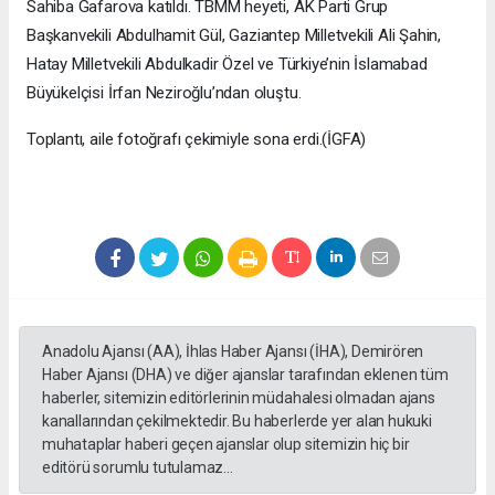
Sahiba Gafarova katıldı. TBMM heyeti, AK Parti Grup
Başkanvekili Abdulhamit Gül, Gaziantep Milletvekili Ali Şahin,
Hatay Milletvekili Abdulkadir Özel ve Türkiye’nin İslamabad
Büyükelçisi İrfan Neziroğlu’ndan oluştu.
Toplantı, aile fotoğrafı çekimiyle sona erdi.(İGFA)
Anadolu Ajansı (AA), İhlas Haber Ajansı (İHA), Demirören
Haber Ajansı (DHA) ve diğer ajanslar tarafından eklenen tüm
haberler, sitemizin editörlerinin müdahalesi olmadan ajans
kanallarından çekilmektedir. Bu haberlerde yer alan hukuki
muhataplar haberi geçen ajanslar olup sitemizin hiç bir
editörü sorumlu tutulamaz...