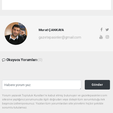
Murat ÇANKAYA
gazetepasinler@gmail.com
Okuyucu Yorumları
(0)
Gönder
Yorum yazarak Topluluk Kuralları’nı kabul etmiş bulunuyor ve gazetepasinler.com
sitesine yaptığınız yorumunuzla ilgili doğrudan veya dolaylı tüm sorumluluğu tek
başınıza üstleniyorsunuz. Yazılan tüm yorumlardan site yönetimi hiçbir şekilde
sorumlu tutulamaz.