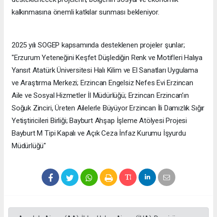
kalkınmasına önemli katkılar sunması bekleniyor.
2025 yılı SOGEP kapsamında desteklenen projeler şunlar;
"Erzurum Yeteneğini Keşfet Düşlediğin Renk ve Motifleri Halıya
Yansıt Atatürk Üniversitesi Halı Kilim ve El Sanatları Uygulama
ve Araştırma Merkezi; Erzincan Engelsiz Nefes Evi Erzincan
Aile ve Sosyal Hizmetler İl Müdürlüğü; Erzincan Erzincan’ın
Soğuk Zinciri, Üreten Ailelerle Büyüyor Erzincan İli Damızlık Sığır
Yetiştiricileri Birliği; Bayburt Ahşap İşleme Atölyesi Projesi
Bayburt M Tipi Kapalı ve Açık Ceza İnfaz Kurumu İşyurdu
Müdürlüğü"