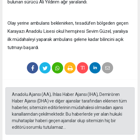
bulunan sürücü Ali Yıldırım ağır yaralandı.
Olay yerine ambulans beklenirken, tesadüfen bölgeden geçen
Karayazı Anadolu Lisesi okul hemşiresi Sevim Güzel, yaralıya
ilk müdahaleyi yaparak ambulans gelene kadar bilincini açık
tutmayı başardı.
Anadolu Ajansı (AA), İhlas Haber Ajansı (İHA), Demirören
Haber Ajansı (DHA) ve diğer ajanslar tarafından eklenen tüm
haberler, sitemizin editörlerinin müdahalesi olmadan ajans
kanallarından çekilmektedir. Bu haberlerde yer alan hukuki
muhataplar haberi geçen ajanslar olup sitemizin hiç bir
editörü sorumlu tutulamaz...