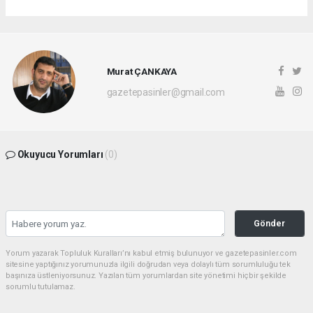
Murat ÇANKAYA
gazetepasinler@gmail.com
Okuyucu Yorumları
(0)
Gönder
Yorum yazarak Topluluk Kuralları’nı kabul etmiş bulunuyor ve gazetepasinler.com
sitesine yaptığınız yorumunuzla ilgili doğrudan veya dolaylı tüm sorumluluğu tek
başınıza üstleniyorsunuz. Yazılan tüm yorumlardan site yönetimi hiçbir şekilde
sorumlu tutulamaz.