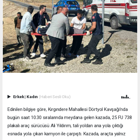
Erkek
|
Kadın
(Haberi Sesli Oku)
Edinilen bilgiye göre, Kırgındere Mahallesi Dörtyol Kavşağı’nda
bugün saat 10.30 sıralarında meydana gelen kazada, 25 FU 738
plakalı araç sürücüsü Ali Yıldırım, tali yoldan ana yola çıktığı
esnada yola çıkan kamyon ile çarpıştı. Kazada, araçta yalnız