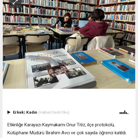
Erkek
|
Kadın
(Haberi Sesli Oku)
Etkinliğe Karayazı Kaymakamı Onur Titiz, ilçe protokolü,
Kütüphane Müdürü İbrahim Avcı ve çok sayıda öğrenci katıldı.