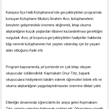
Karayazı İlçe Halk Kütüphanesi’nde gerçekleştirilen programda
konuşan Kütüphane Müdürü İbrahim Avcı, kütüphanelerin
bireylerin gelişimindeki önemine değinerek, kitap okuma
alışkanlığının küçük yaşlardan itibaren kazandırılması gerektiğini
vurguladı. Avcı, yıl boyunca gerçekleştirilen faaliyetler hakkında
bilgi vererek kütüphanenin her yaştan vatandaş için bir yaşam
alanı olduğunu ifade etti.
Program kapsamında, yıl içerisinde en çok kitap okuyan
okuyucular ödüllendirildi. Kaymakam Onur Titiz, başarılı
okuyuculara hediyelerini takdim ederek öğrencileri tebrik etti ve
okuma alışkanlığının yaygınlaştırılmasının önemine dikkat çekti.
Etkinliğin devamında öğrencilerle bir araya gelen Kaymakam
Titiz, onlarla yakından ilgilenerek sohbet etti. Öğrencilere yönelik