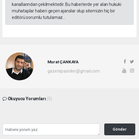
kanallarından çekilmektedir. Bu haberlerde yer alan hukuki
muhataplar haberi geçen ajanslar olup sitemizin hiç bir
editörü sorumlu tutulamaz...
Murat ÇANKAYA
gazetepasinler@gmail.com
Okuyucu Yorumları
(0)
Gönder