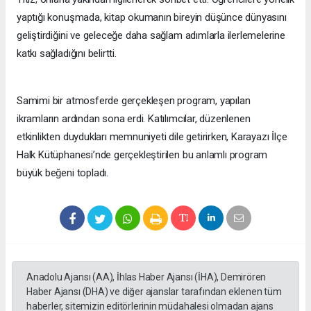
yaptığı konuşmada, kitap okumanın bireyin düşünce dünyasını
geliştirdiğini ve geleceğe daha sağlam adımlarla ilerlemelerine
katkı sağladığını belirtti.
Samimi bir atmosferde gerçekleşen program, yapılan
ikramların ardından sona erdi. Katılımcılar, düzenlenen
etkinlikten duydukları memnuniyeti dile getirirken, Karayazı İlçe
Halk Kütüphanesi’nde gerçekleştirilen bu anlamlı program
büyük beğeni topladı.
Anadolu Ajansı (AA), İhlas Haber Ajansı (İHA), Demirören
Haber Ajansı (DHA) ve diğer ajanslar tarafından eklenen tüm
haberler, sitemizin editörlerinin müdahalesi olmadan ajans