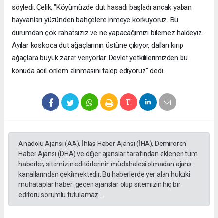
söyledi. Çelik, "Köyümüzde dut hasadı başladı ancak yaban
hayvanları yüzünden bahçelere inmeye korkuyoruz. Bu
durumdan çok rahatsızız ve ne yapacağımızı bilemez haldeyiz.
Ayılar koskoca dut ağaçlarının üstüne çıkıyor, dalları kırıp
ağaçlara büyük zarar veriyorlar. Devlet yetkililerimizden bu
konuda acil önlem alınmasını talep ediyoruz" dedi.
Anadolu Ajansı (AA), İhlas Haber Ajansı (İHA), Demirören
Haber Ajansı (DHA) ve diğer ajanslar tarafından eklenen tüm
haberler, sitemizin editörlerinin müdahalesi olmadan ajans
kanallarından çekilmektedir. Bu haberlerde yer alan hukuki
muhataplar haberi geçen ajanslar olup sitemizin hiç bir
editörü sorumlu tutulamaz...