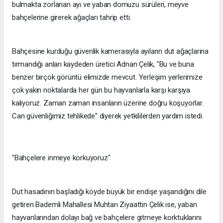
bulmakta zorlanan ayı ve yaban domuzu sürüleri, meyve
bahçelerine girerek ağaçları tahrip etti.
Bahçesine kurduğu güvenlik kamerasıyla ayıların dut ağaçlarına
tırmandığı anları kaydeden üretici Adnan Çelik, "Bu ve buna
benzer birçok görüntü elimizde mevcut. Yerleşim yerlerimize
çok yakın noktalarda her gün bu hayvanlarla karşı karşıya
kalıyoruz. Zaman zaman insanların üzerine doğru koşuyorlar.
Can güvenliğimiz tehlikede" diyerek yetkililerden yardım istedi.
"Bahçelere inmeye korkuyoruz"
Dut hasadının başladığı köyde büyük bir endişe yaşandığını dile
getiren Bademli Mahallesi Muhtarı Ziyaattin Çelik ise, yaban
hayvanlarından dolayı bağ ve bahçelere gitmeye korktuklarını