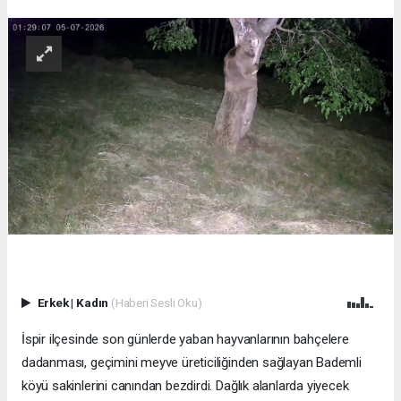
Erkek
|
Kadın
(Haberi Sesli Oku)
İspir ilçesinde son günlerde yaban hayvanlarının bahçelere
dadanması, geçimini meyve üreticiliğinden sağlayan Bademli
köyü sakinlerini canından bezdirdi. Dağlık alanlarda yiyecek