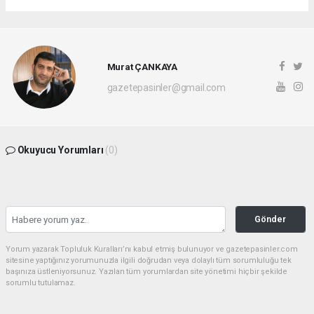
Murat ÇANKAYA
gazetepasinler@gmail.com
Okuyucu Yorumları
(0)
Gönder
Yorum yazarak Topluluk Kuralları’nı kabul etmiş bulunuyor ve gazetepasinler.com
sitesine yaptığınız yorumunuzla ilgili doğrudan veya dolaylı tüm sorumluluğu tek
başınıza üstleniyorsunuz. Yazılan tüm yorumlardan site yönetimi hiçbir şekilde
sorumlu tutulamaz.