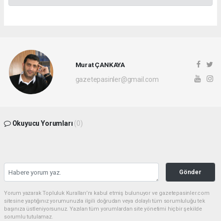
Murat ÇANKAYA
gazetepasinler@gmail.com
Okuyucu Yorumları
(0)
Gönder
Yorum yazarak Topluluk Kuralları’nı kabul etmiş bulunuyor ve gazetepasinler.com
sitesine yaptığınız yorumunuzla ilgili doğrudan veya dolaylı tüm sorumluluğu tek
başınıza üstleniyorsunuz. Yazılan tüm yorumlardan site yönetimi hiçbir şekilde
sorumlu tutulamaz.