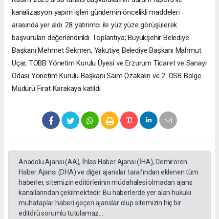
kanalizasyon yapım işleri gündemin öncelikli maddeleri
arasında yer aldı. 28 yatırımcı ile yüz yüze görüşülerek
başvuruları değerlendirildi. Toplantıya; Büyükşehir Belediye
Başkanı Mehmet Sekmen, Yakutiye Belediye Başkanı Mahmut
Uçar, TOBB Yönetim Kurulu Üyesi ve Erzurum Ticaret ve Sanayi
Odası Yönetim Kurulu Başkanı Saim Özakalın ve 2. OSB Bölge
Müdürü Fırat Karakaya katıldı.
Anadolu Ajansı (AA), İhlas Haber Ajansı (İHA), Demirören
Haber Ajansı (DHA) ve diğer ajanslar tarafından eklenen tüm
haberler, sitemizin editörlerinin müdahalesi olmadan ajans
kanallarından çekilmektedir. Bu haberlerde yer alan hukuki
muhataplar haberi geçen ajanslar olup sitemizin hiç bir
editörü sorumlu tutulamaz...