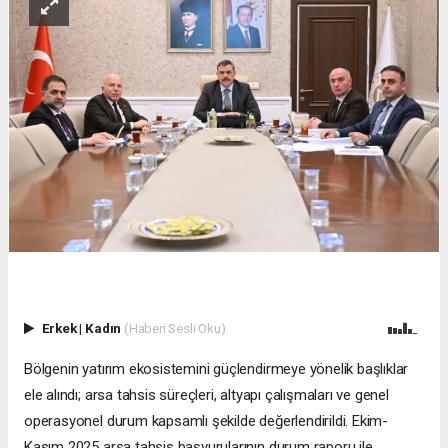
Erkek
|
Kadın
(Haberi Sesli Oku)
Bölgenin yatırım ekosistemini güçlendirmeye yönelik başlıklar
ele alındı; arsa tahsis süreçleri, altyapı çalışmaları ve genel
operasyonel durum kapsamlı şekilde değerlendirildi. Ekim-
Kasım 2025 arsa tahsis başvurularının durum raporu ile