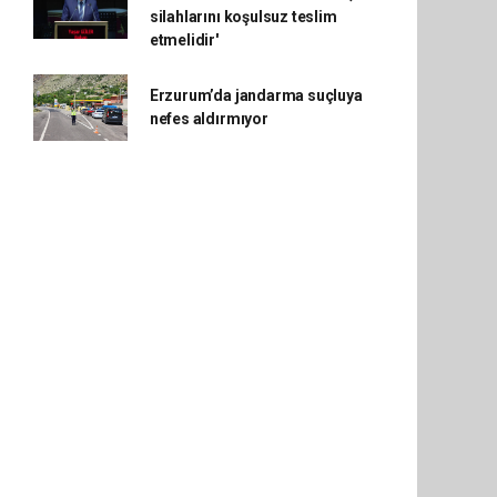
silahlarını koşulsuz teslim
etmelidir'
Erzurum’da jandarma suçluya
nefes aldırmıyor