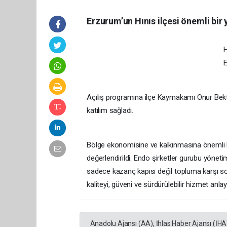
Erzurum’un Hınıs ilçesi önemli bir y
H
E
Açılış programına ilçe Kaymakamı Onur Bektaş
katılım sağladı.
Bölge ekonomisine ve kalkınmasına önemli ka
değerlendirildi. Endo şirketler gurubu yöneti
sadece kazanç kapısı değil topluma karşı s
kaliteyi, güveni ve sürdürülebilir hizmet anlay
Anadolu Ajansı (AA), İhlas Haber Ajansı (İHA