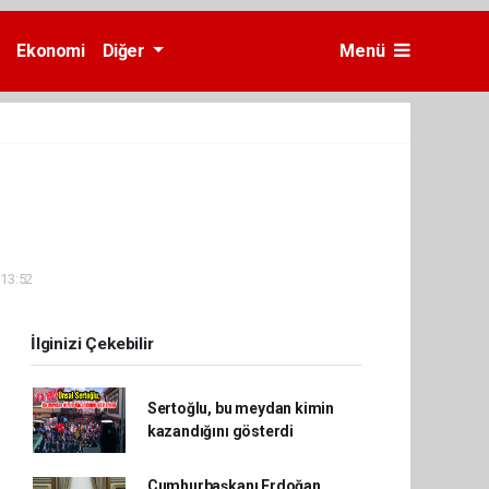
Ekonomi
Diğer
Menü
 13:52
İlginizi Çekebilir
Sertoğlu, bu meydan kimin
kazandığını gösterdi
Cumhurbaşkanı Erdoğan,