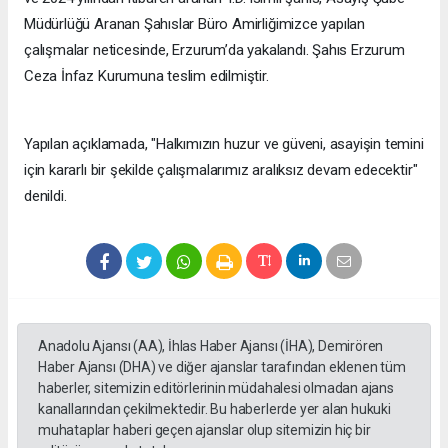
Müdürlüğü Aranan Şahıslar Büro Amirliğimizce yapılan
çalışmalar neticesinde, Erzurum’da yakalandı. Şahıs Erzurum
Ceza İnfaz Kurumuna teslim edilmiştir.
Yapılan açıklamada, "Halkımızın huzur ve güveni, asayişin temini
için kararlı bir şekilde çalışmalarımız aralıksız devam edecektir"
denildi.
Anadolu Ajansı (AA), İhlas Haber Ajansı (İHA), Demirören
Haber Ajansı (DHA) ve diğer ajanslar tarafından eklenen tüm
haberler, sitemizin editörlerinin müdahalesi olmadan ajans
kanallarından çekilmektedir. Bu haberlerde yer alan hukuki
muhataplar haberi geçen ajanslar olup sitemizin hiç bir