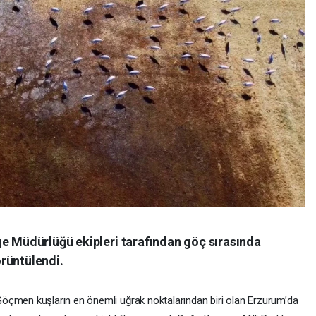
ge Müdürlüğü ekipleri tarafından göç sırasında
rüntülendi.
öçmen kuşların en önemli uğrak noktalarından biri olan Erzurum’da