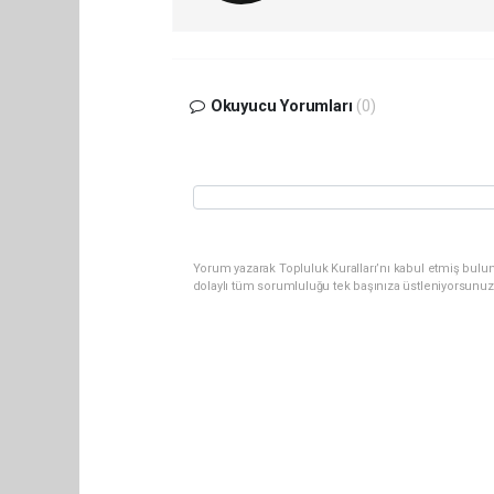
Okuyucu Yorumları
(0)
Yorum yazarak Topluluk Kuralları’nı kabul etmiş bulu
dolaylı tüm sorumluluğu tek başınıza üstleniyorsunuz