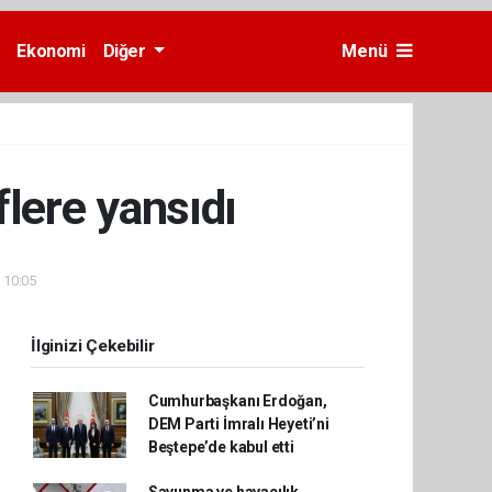
Ekonomi
Diğer
Menü
flere yansıdı
- 10:05
İlginizi Çekebilir
Cumhurbaşkanı Erdoğan,
DEM Parti İmralı Heyeti’ni
Beştepe’de kabul etti