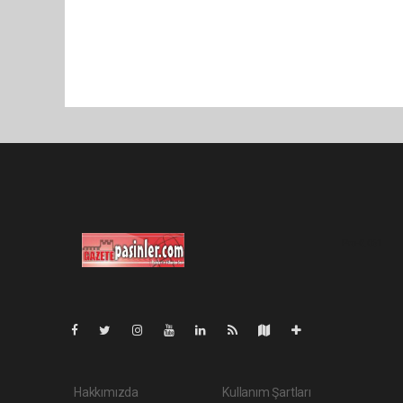
Pro-0.061
Hakkımızda
Kullanım Şartları