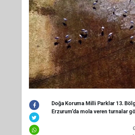
Doğa Koruma Milli Parklar 13. Böl
Erzurum’da mola veren turnalar gö
G