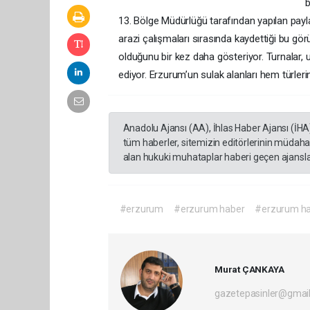
b
13. Bölge Müdürlüğü tarafından yapılan pa
arazi çalışmaları sırasında kaydettiği bu gör
olduğunu bir kez daha gösteriyor. Turnalar, 
ediyor. Erzurum’un sulak alanları hem türler
Anadolu Ajansı (AA), İhlas Haber Ajansı (İHA
tüm haberler, sitemizin editörlerinin müdaha
alan hukuki muhataplar haberi geçen ajanslar
#erzurum
#erzurum haber
#erzurum ha
Murat ÇANKAYA
gazetepasinler@gmai