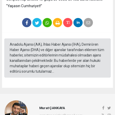
"Yaşasın Cumhuriyet!"
Anadolu Ajansı (AA), İhlas Haber Ajansı (İHA), Demirören
Haber Ajansı (DHA) ve diğer ajanslar tarafından eklenen tüm
haberler, sitemizin editörlerinin müdahalesi olmadan ajans
kanallarından çekilmektedir. Bu haberlerde yer alan hukuki
muhataplar haberi geçen ajanslar olup sitemizin hiç bir
editörü sorumlu tutulamaz...
Murat ÇANKAYA