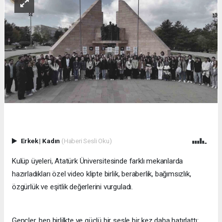
Erkek
|
Kadın
(Haberi Sesli Oku)
Kulüp üyeleri, Atatürk Üniversitesinde farklı mekanlarda
hazırladıkları özel video klipte birlik, beraberlik, bağımsızlık,
özgürlük ve eşitlik değerlerini vurguladı.
Gençler, hep birlilkte ve güçlü bir sesle bir kez daha hatırlattı: