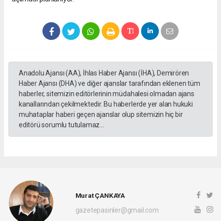
Anadolu Ajansı (AA), İhlas Haber Ajansı (İHA), Demirören
Haber Ajansı (DHA) ve diğer ajanslar tarafından eklenen tüm
haberler, sitemizin editörlerinin müdahalesi olmadan ajans
kanallarından çekilmektedir. Bu haberlerde yer alan hukuki
muhataplar haberi geçen ajanslar olup sitemizin hiç bir
editörü sorumlu tutulamaz...
Murat ÇANKAYA
gazetepasinler@gmail.com