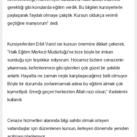
gerektiği gibi konularda eğitim verdik. Bu bilgileri kursiyerlerle
paylaşarak faydalı olmaya çalıştık. Kursun oldukça verimli
geçtiğine inanıyorum" dedi.
Kursiyerlerden Erbil Varol ise kursun önemine dikkat çekerek,
"Halk Eğitim Merkezi Müdürlüğü’ne bize böyle bir imkan
sunduğu için teşekkür ediyorum. Hocamız bizlere cenazenin
yıkanması, kefenlenmesi gibi işlemleri çok güzel bir şekilde
anlattı. Hayatta ne zaman neyle karşılaşacağımız belli olmuyor.
Böyle bir durumda zorlanmamak adına bu eğitimi almak çok
kıymetliydi. Emeği geçen herkesten Allah razı olsun," ifadelerini
kullandı.
Cenaze hizmetleri alanında bilgi sahibi olmak isteyen
vatandaşlar için düzenlenen kursun, ilerleyen dönemde yeniden
açılması planlanıyor.