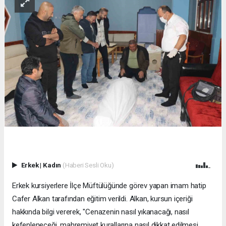
Erkek
|
Kadın
(Haberi Sesli Oku)
Erkek kursiyerlere İlçe Müftülüğünde görev yapan imam hatip
Cafer Alkan tarafından eğitim verildi. Alkan, kursun içeriği
hakkında bilgi vererek, "Cenazenin nasıl yıkanacağı, nasıl
kefenleneceği, mahremiyet kurallarına nasıl dikkat edilmesi