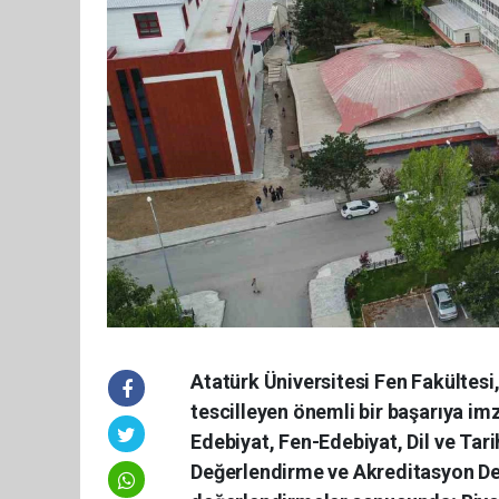
Atatürk Üniversitesi Fen Fakültesi,
tescilleyen önemli bir başarıya i
Edebiyat, Fen-Edebiyat, Dil ve Ta
Değerlendirme ve Akreditasyon Der