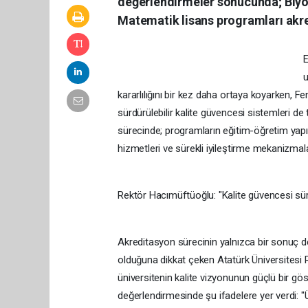
değerlendirmeler sonucunda; Biyolo
Matematik lisans programları akr
E
u
kararlılığını bir kez daha ortaya koyarken, F
sürdürülebilir kalite güvencesi sistemleri d
sürecinde; programların eğitim-öğretim yapıs
hizmetleri ve sürekli iyileştirme mekanizmalar
Rektör Hacımüftüoğlu: "Kalite güvencesi süre
Akreditasyon sürecinin yalnızca bir sonuç de
olduğuna dikkat çeken Atatürk Üniversitesi 
üniversitenin kalite vizyonunun güçlü bir gö
değerlendirmesinde şu ifadelere yer verdi: "