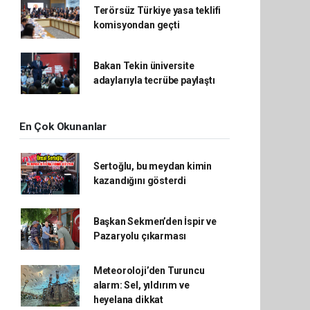
Terörsüz Türkiye yasa teklifi
komisyondan geçti
Bakan Tekin üniversite
adaylarıyla tecrübe paylaştı
En Çok Okunanlar
Sertoğlu, bu meydan kimin
kazandığını gösterdi
Başkan Sekmen’den İspir ve
Pazaryolu çıkarması
Meteoroloji’den Turuncu
alarm: Sel, yıldırım ve
heyelana dikkat