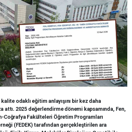
 kalite odaklı eğitim anlayışını bir kez daha
mza attı. 2025 değerlendirme dönemi kapsamında, Fen,
rih-Coğrafya Fakülteleri Öğretim Programları
neği (FEDEK) tarafından gerçekleştirilen ara