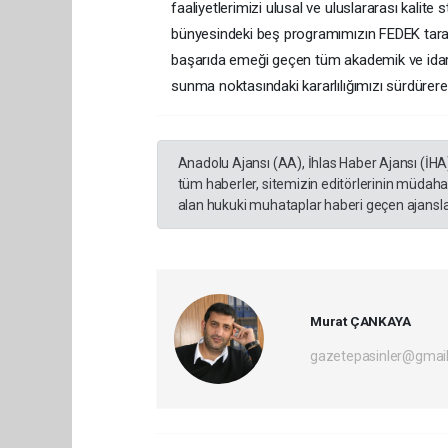
faaliyetlerimizi ulusal ve uluslararası kalite
bünyesindeki beş programımızın FEDEK tarafı
başarıda emeği geçen tüm akademik ve idari 
sunma noktasındaki kararlılığımızı sürdürerek
Anadolu Ajansı (AA), İhlas Haber Ajansı (İHA
tüm haberler, sitemizin editörlerinin müdaha
alan hukuki muhataplar haberi geçen ajanslar
Murat ÇANKAYA
gazetepasinler@gmai