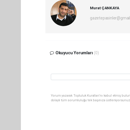
Murat ÇANKAYA
gazetepasinler@gmai
Okuyucu Yorumları
(0)
Yorum yazarak Topluluk Kuralları’nı kabul etmiş bulu
dolaylı tüm sorumluluğu tek başınıza üstleniyorsunuz