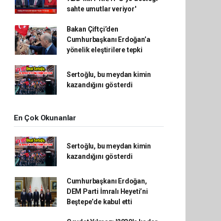
sahte umutlar veriyor'
Bakan Çiftçi’den
Cumhurbaşkanı Erdoğan’a
yönelik eleştirilere tepki
Sertoğlu, bu meydan kimin
kazandığını gösterdi
En Çok Okunanlar
Sertoğlu, bu meydan kimin
kazandığını gösterdi
Cumhurbaşkanı Erdoğan,
DEM Parti İmralı Heyeti’ni
Beştepe’de kabul etti