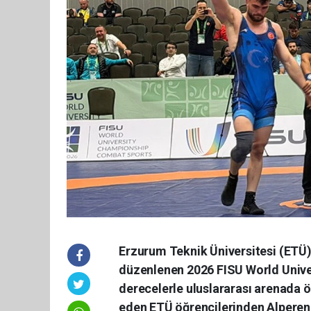
Erzurum Teknik Üniversitesi (ETÜ) 
düzenlenen 2026 FISU World Unive
derecelerle uluslararası arenada 
eden ETÜ öğrencilerinden Alperen