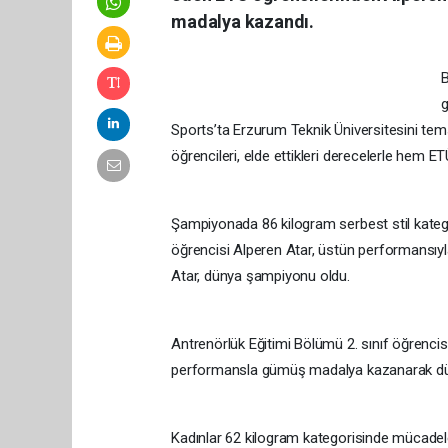
madalya kazandı.
B
g
Sports’ta Erzurum Teknik Üniversitesini tems
öğrencileri, elde ettikleri derecelerle hem ET
Şampiyonada 86 kilogram serbest stil kateg
öğrencisi Alperen Atar, üstün performansıyl
Atar, dünya şampiyonu oldu.
Antrenörlük Eğitimi Bölümü 2. sınıf öğrencisi
performansla gümüş madalya kazanarak düny
Kadınlar 62 kilogram kategorisinde mücade