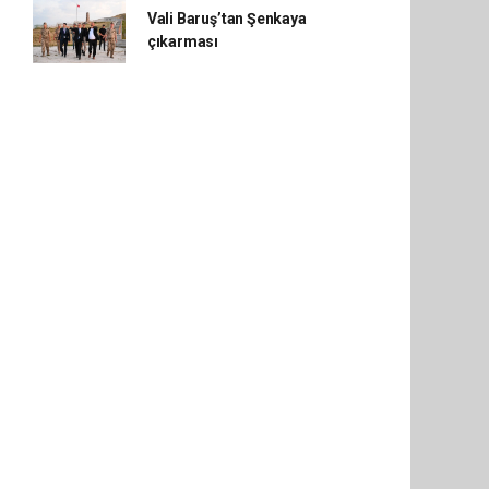
Vali Baruş’tan Şenkaya
çıkarması