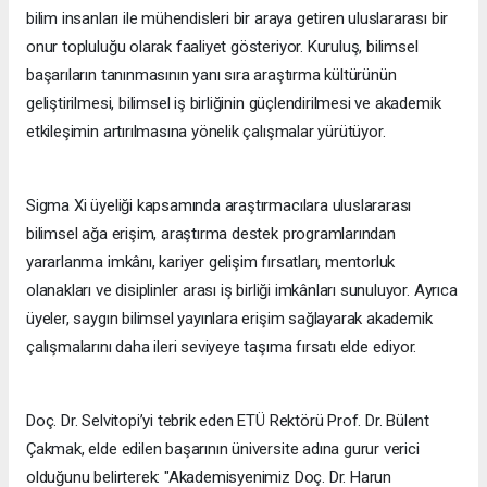
bilim insanları ile mühendisleri bir araya getiren uluslararası bir
onur topluluğu olarak faaliyet gösteriyor. Kuruluş, bilimsel
başarıların tanınmasının yanı sıra araştırma kültürünün
geliştirilmesi, bilimsel iş birliğinin güçlendirilmesi ve akademik
etkileşimin artırılmasına yönelik çalışmalar yürütüyor.
Sigma Xi üyeliği kapsamında araştırmacılara uluslararası
bilimsel ağa erişim, araştırma destek programlarından
yararlanma imkânı, kariyer gelişim fırsatları, mentorluk
olanakları ve disiplinler arası iş birliği imkânları sunuluyor. Ayrıca
üyeler, saygın bilimsel yayınlara erişim sağlayarak akademik
çalışmalarını daha ileri seviyeye taşıma fırsatı elde ediyor.
Doç. Dr. Selvitopi’yi tebrik eden ETÜ Rektörü Prof. Dr. Bülent
Çakmak, elde edilen başarının üniversite adına gurur verici
olduğunu belirterek: "Akademisyenimiz Doç. Dr. Harun