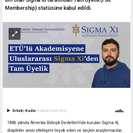
Membership) statüsüne kabul edildi.
Erkek
|
Kadın
(Haberi Sesli Oku)
1886 yılında Amerika Birleşik Devletleri’nde kurulan Sigma Xi,
disiplinler arası etkileşimi teşvik eden ve seçkin araştırmacılar,