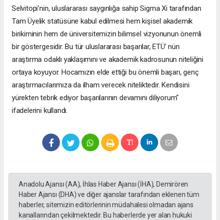
Selvitopi’nin, uluslararası saygınlığa sahip Sigma Xi tarafından
Tam Üyelik statüsüne kabul edilmesi hem kişisel akademik
birikiminin hem de üniversitemizin bilimsel vizyonunun önemli
bir göstergesidir. Bu tür uluslararası başarılar, ETÜ’ nün
araştırma odaklı yaklaşımını ve akademik kadrosunun niteliğini
ortaya koyuyor. Hocamızın elde ettiği bu önemli başarı, genç
araştırmacılarımıza da ilham verecek niteliktedir. Kendisini
yürekten tebrik ediyor başarılarının devamını diliyorum"
ifadelerini kullandı.
Anadolu Ajansı (AA), İhlas Haber Ajansı (İHA), Demirören
Haber Ajansı (DHA) ve diğer ajanslar tarafından eklenen tüm
haberler, sitemizin editörlerinin müdahalesi olmadan ajans
kanallarından çekilmektedir. Bu haberlerde yer alan hukuki