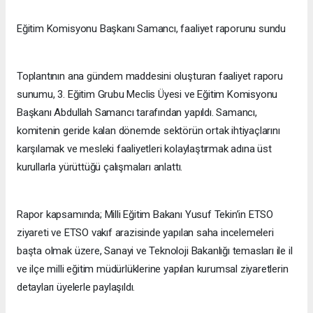
Eğitim Komisyonu Başkanı Samancı, faaliyet raporunu sundu
Toplantının ana gündem maddesini oluşturan faaliyet raporu
sunumu, 3. Eğitim Grubu Meclis Üyesi ve Eğitim Komisyonu
Başkanı Abdullah Samancı tarafından yapıldı. Samancı,
komitenin geride kalan dönemde sektörün ortak ihtiyaçlarını
karşılamak ve mesleki faaliyetleri kolaylaştırmak adına üst
kurullarla yürüttüğü çalışmaları anlattı.
Rapor kapsamında; Milli Eğitim Bakanı Yusuf Tekin’in ETSO
ziyareti ve ETSO vakıf arazisinde yapılan saha incelemeleri
başta olmak üzere, Sanayi ve Teknoloji Bakanlığı temasları ile il
ve ilçe milli eğitim müdürlüklerine yapılan kurumsal ziyaretlerin
detayları üyelerle paylaşıldı.