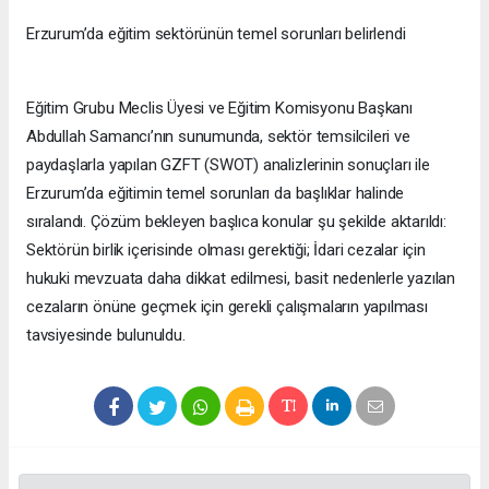
Erzurum’da eğitim sektörünün temel sorunları belirlendi
Eğitim Grubu Meclis Üyesi ve Eğitim Komisyonu Başkanı
Abdullah Samancı’nın sunumunda, sektör temsilcileri ve
paydaşlarla yapılan GZFT (SWOT) analizlerinin sonuçları ile
Erzurum’da eğitimin temel sorunları da başlıklar halinde
sıralandı. Çözüm bekleyen başlıca konular şu şekilde aktarıldı:
Sektörün birlik içerisinde olması gerektiği; İdari cezalar için
hukuki mevzuata daha dikkat edilmesi, basit nedenlerle yazılan
cezaların önüne geçmek için gerekli çalışmaların yapılması
tavsiyesinde bulunuldu.