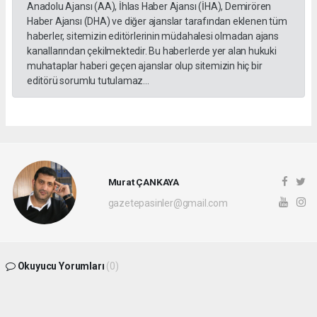
Anadolu Ajansı (AA), İhlas Haber Ajansı (İHA), Demirören
Haber Ajansı (DHA) ve diğer ajanslar tarafından eklenen tüm
haberler, sitemizin editörlerinin müdahalesi olmadan ajans
kanallarından çekilmektedir. Bu haberlerde yer alan hukuki
muhataplar haberi geçen ajanslar olup sitemizin hiç bir
editörü sorumlu tutulamaz...
Murat ÇANKAYA
gazetepasinler@gmail.com
Okuyucu Yorumları
(0)