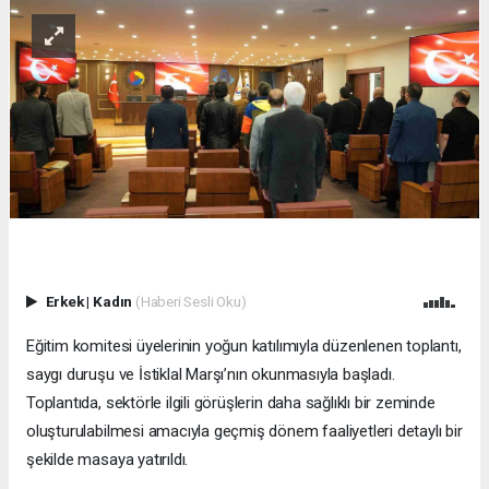
Erkek
|
Kadın
(Haberi Sesli Oku)
Eğitim komitesi üyelerinin yoğun katılımıyla düzenlenen toplantı,
saygı duruşu ve İstiklal Marşı’nın okunmasıyla başladı.
Toplantıda, sektörle ilgili görüşlerin daha sağlıklı bir zeminde
oluşturulabilmesi amacıyla geçmiş dönem faaliyetleri detaylı bir
şekilde masaya yatırıldı.