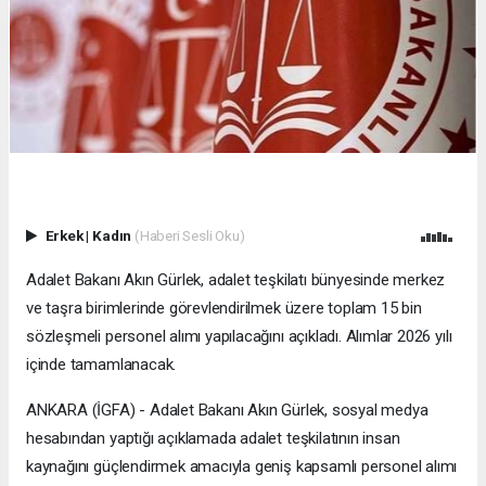
Erkek
|
Kadın
(Haberi Sesli Oku)
Adalet Bakanı Akın Gürlek, adalet teşkilatı bünyesinde merkez
ve taşra birimlerinde görevlendirilmek üzere toplam 15 bin
sözleşmeli personel alımı yapılacağını açıkladı. Alımlar 2026 yılı
içinde tamamlanacak.
ANKARA (İGFA) - Adalet Bakanı Akın Gürlek, sosyal medya
hesabından yaptığı açıklamada adalet teşkilatının insan
kaynağını güçlendirmek amacıyla geniş kapsamlı personel alımı