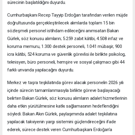
sürecinin başlatıldığını duyurdu.
Cumhurbaşkanı Recep Tayyip Erdoğan tarafından verilen müjde
doğrultusunda gerçekleştirilecek alımlarda toplam 15 bin
sözleşmeli personel istihdam edileceğini anımsatan Bakan
Gürlek, söz konusu alımların; 5.259 zabıt kâtibi, 4.508 infaz ve
koruma memuru, 1.300 destek personeli, 1.041 mübaşir, 900
icra kâtibi, 524 koruma ve güvenlik görevlisi ile birlikte psikolog,
teknisyen, büro personeli, hemşire ve sosyal çalışmacı gibi 44
farklı unvanda yapılacağını duyurdu.
Merkez ve taşra teşkilatında görev alacak personelin 2026 yılı
içinde sürecin tamamlanmasıyla birlikte göreve başlayacağı
belirten Bakan Gürlek, söz konusu alımların adalet hizmetlerinin
daha etkin yürütülmesine katkı sağlamasının hedeflendiğini
söyledi. Bakan Akın Gürlek, paylaşımında adalet teşkilatına
yapılacak takviyenin yargı sistemini güçlendireceğini ifade
ederek, sürece destek veren Cumhurbaşkanı Erdoğan’a