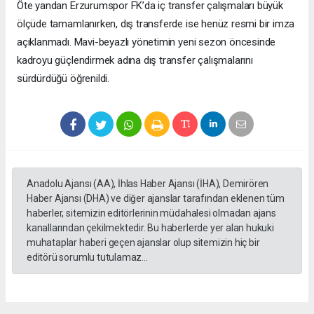
Öte yandan Erzurumspor FK’da iç transfer çalışmaları büyük
ölçüde tamamlanırken, dış transferde ise henüz resmi bir imza
açıklanmadı. Mavi-beyazlı yönetimin yeni sezon öncesinde
kadroyu güçlendirmek adına dış transfer çalışmalarını
sürdürdüğü öğrenildi.
Anadolu Ajansı (AA), İhlas Haber Ajansı (İHA), Demirören
Haber Ajansı (DHA) ve diğer ajanslar tarafından eklenen tüm
haberler, sitemizin editörlerinin müdahalesi olmadan ajans
kanallarından çekilmektedir. Bu haberlerde yer alan hukuki
muhataplar haberi geçen ajanslar olup sitemizin hiç bir
editörü sorumlu tutulamaz...