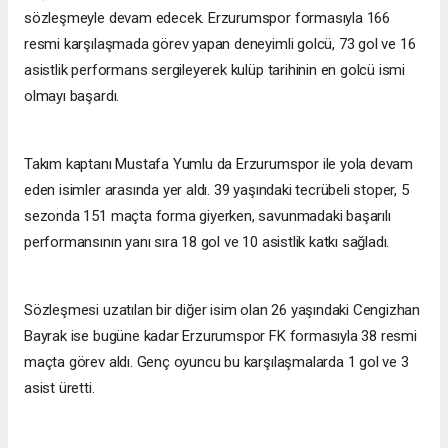
sözleşmeyle devam edecek. Erzurumspor formasıyla 166
resmi karşılaşmada görev yapan deneyimli golcü, 73 gol ve 16
asistlik performans sergileyerek kulüp tarihinin en golcü ismi
olmayı başardı.
Takım kaptanı Mustafa Yumlu da Erzurumspor ile yola devam
eden isimler arasında yer aldı. 39 yaşındaki tecrübeli stoper, 5
sezonda 151 maçta forma giyerken, savunmadaki başarılı
performansının yanı sıra 18 gol ve 10 asistlik katkı sağladı.
Sözleşmesi uzatılan bir diğer isim olan 26 yaşındaki Cengizhan
Bayrak ise bugüne kadar Erzurumspor FK formasıyla 38 resmi
maçta görev aldı. Genç oyuncu bu karşılaşmalarda 1 gol ve 3
asist üretti.