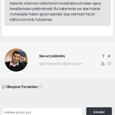
haberler, sitemizin editörlerinin müdahalesi olmadan ajans
kanallarından çekilmektedir. Bu haberlerde yer alan hukuki
muhataplar haberi geçen ajanslar olup sitemizin hiç bir
editörü sorumlu tutulamaz...
Murat ÇANKAYA
gazetepasinler@gmail.com
Okuyucu Yorumları
(0)
Gönder