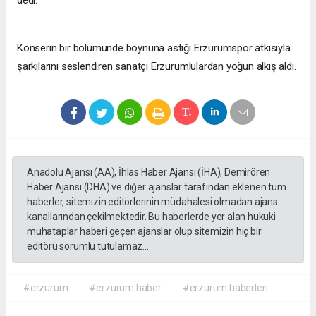
Konserin bir bölümünde boynuna astığı Erzurumspor atkısıyla
şarkılarını seslendiren sanatçı Erzurumlulardan yoğun alkış aldı.
Anadolu Ajansı (AA), İhlas Haber Ajansı (İHA), Demirören
Haber Ajansı (DHA) ve diğer ajanslar tarafından eklenen tüm
haberler, sitemizin editörlerinin müdahalesi olmadan ajans
kanallarından çekilmektedir. Bu haberlerde yer alan hukuki
muhataplar haberi geçen ajanslar olup sitemizin hiç bir
editörü sorumlu tutulamaz...
#erzurum
#erzurum haber
#erzurum haberleri