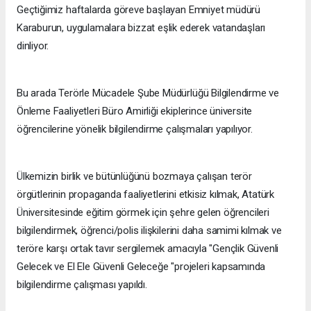
Geçtiğimiz haftalarda göreve başlayan Emniyet müdürü
Karaburun, uygulamalara bizzat eşlik ederek vatandaşları
dinliyor.
Bu arada Terörle Mücadele Şube Müdürlüğü Bilgilendirme ve
Önleme Faaliyetleri Büro Amirliği ekiplerince üniversite
öğrencilerine yönelik bilgilendirme çalışmaları yapılıyor.
Ülkemizin birlik ve bütünlüğünü bozmaya çalışan terör
örgütlerinin propaganda faaliyetlerini etkisiz kılmak, Atatürk
Üniversitesinde eğitim görmek için şehre gelen öğrencileri
bilgilendirmek, öğrenci/polis ilişkilerini daha samimi kılmak ve
teröre karşı ortak tavır sergilemek amacıyla "Gençlik Güvenli
Gelecek ve El Ele Güvenli Geleceğe "projeleri kapsamında
bilgilendirme çalışması yapıldı.