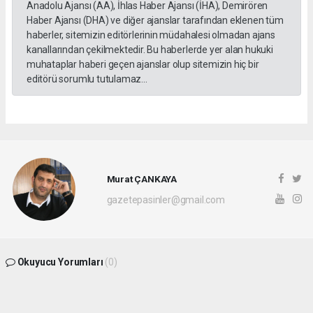
Anadolu Ajansı (AA), İhlas Haber Ajansı (İHA), Demirören
Haber Ajansı (DHA) ve diğer ajanslar tarafından eklenen tüm
haberler, sitemizin editörlerinin müdahalesi olmadan ajans
kanallarından çekilmektedir. Bu haberlerde yer alan hukuki
muhataplar haberi geçen ajanslar olup sitemizin hiç bir
editörü sorumlu tutulamaz...
Murat ÇANKAYA
gazetepasinler@gmail.com
Okuyucu Yorumları
(0)