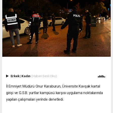
Erkek
|
Kadın
(Haberi Sesli Oku)
İl Emniyet Müdürü Onur Karaburun, Üniversite Kavşak kartal
girişi ve G.S.B. yurtlar kampüsü karşısı uygulama noktalarında
yapılan çalışmaları yerinde denetledi.