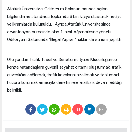
Atatürk Üniversitesi Oditoryum Salonun önünde açılan
bilgilendirme standında toplamda 3 bin kişiye ulaşılarak hediye
ve ikramlarda bulunuldu. . Ayrıca Atatürk Üniversitesinde
oryantasyon sürecinde olan 1. sınıf öğrencilerine yönelik
Oditoryum Salonunda "İllegal Yapılar "hakkın da sunum yapıldı.
Öte yandan Trafik Tescil ve Denetleme Şube Müdürlüğünce
kentte vatandaşlara güvenli seyahat ortamı oluşturmak, trafik
güvenliğini sağlamak, trafik kazalarını azaltmak ve toplumsal
huzuru korumak amacıyla denetimlere aralıksız devam edildiği
belirtildi.