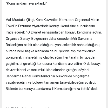
"Konu jandarmaya aktarıldı"
Vali Mustafa Çiftçi, Kara Kuvvetleri Komutanı Orgeneral Metin
Tokel’in Erzurum ziyaretinde konuyu kendisine sunduklarını
ifade ederek, "O ziyaret esnasında ben konuyu kendisine açtım.
Organize Sanayi Bölgesi’nin daha önceden Milli Savunma
Bakanlığına ait bir alan olduğunu yani askeri bir saha olduğunu,
burada belki başka alanlarda da bu şekilde top mermilerinin
gömülerek imha edilmiş olabileceğini, her tarafın bir gözden
geçirilmesi gerektiği konusunu kendisine arz ettim. O da burayı
devrettiklerini ve sorumlulukları altından çıktığını söyledi.
Jandarma Genel Komutanlığı’nın bu konuda bir çalışma
yapabileceğini ve bölgeyi tamamen tarayabileceğini söyledi.
Bizlerde bu konuyu Jandarma İl Komutanlığımıza ilettik" dedi.