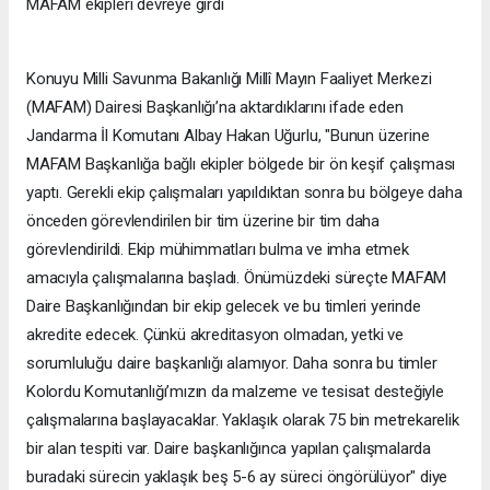
MAFAM ekipleri devreye girdi
Konuyu Milli Savunma Bakanlığı Millî Mayın Faaliyet Merkezi
(MAFAM) Dairesi Başkanlığı’na aktardıklarını ifade eden
Jandarma İl Komutanı Albay Hakan Uğurlu, "Bunun üzerine
MAFAM Başkanlığa bağlı ekipler bölgede bir ön keşif çalışması
yaptı. Gerekli ekip çalışmaları yapıldıktan sonra bu bölgeye daha
önceden görevlendirilen bir tim üzerine bir tim daha
görevlendirildi. Ekip mühimmatları bulma ve imha etmek
amacıyla çalışmalarına başladı. Önümüzdeki süreçte MAFAM
Daire Başkanlığından bir ekip gelecek ve bu timleri yerinde
akredite edecek. Çünkü akreditasyon olmadan, yetki ve
sorumluluğu daire başkanlığı alamıyor. Daha sonra bu timler
Kolordu Komutanlığı’mızın da malzeme ve tesisat desteğiyle
çalışmalarına başlayacaklar. Yaklaşık olarak 75 bin metrekarelik
bir alan tespiti var. Daire başkanlığınca yapılan çalışmalarda
buradaki sürecin yaklaşık beş 5-6 ay süreci öngörülüyor" diye