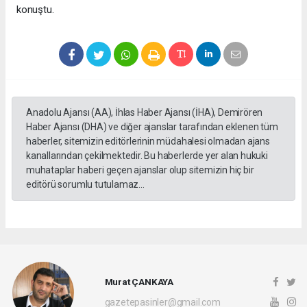
konuştu.
Anadolu Ajansı (AA), İhlas Haber Ajansı (İHA), Demirören
Haber Ajansı (DHA) ve diğer ajanslar tarafından eklenen tüm
haberler, sitemizin editörlerinin müdahalesi olmadan ajans
kanallarından çekilmektedir. Bu haberlerde yer alan hukuki
muhataplar haberi geçen ajanslar olup sitemizin hiç bir
editörü sorumlu tutulamaz...
Murat ÇANKAYA
gazetepasinler@gmail.com