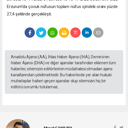
Erzurum’da çocuk nüfusun toplam nüfus içindeki oranı yüzde
27,4 şeklinde gerçekleşti.
Anadolu Ajansı (AA), İhlas Haber Ajansı (İHA), Demirören
Haber Ajansı (DHA) ve diğer ajanslar tarafından eklenen tüm
haberler, sitemizin editörlerinin müdahalesi olmadan ajans
kanallarından çekilmektedir. Bu haberlerde yer alan hukuki
muhataplar haberi geçen ajanslar olup sitemizin hiç bir
editörü sorumlu tutulamaz...
Murat ÇANKAYA