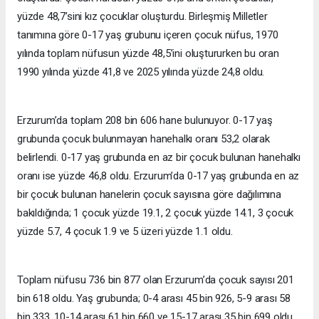
yüzde 48,7’sini kız çocuklar oluşturdu. Birleşmiş Milletler
tanımına göre 0-17 yaş grubunu içeren çocuk nüfus, 1970
yılında toplam nüfusun yüzde 48,5’ini oluştururken bu oran
1990 yılında yüzde 41,8 ve 2025 yılında yüzde 24,8 oldu.
Erzurum’da toplam 208 bin 606 hane bulunuyor. 0-17 yaş
grubunda çocuk bulunmayan hanehalkı oranı 53,2 olarak
belirlendi. 0-17 yaş grubunda en az bir çocuk bulunan hanehalkı
oranı ise yüzde 46,8 oldu. Erzurum’da 0-17 yaş grubunda en az
bir çocuk bulunan hanelerin çocuk sayısına göre dağılımına
bakıldığında; 1 çocuk yüzde 19.1, 2 çocuk yüzde 14.1, 3 çocuk
yüzde 5.7, 4 çocuk 1.9 ve 5 üzeri yüzde 1.1 oldu.
Toplam nüfusu 736 bin 877 olan Erzurum’da çocuk sayısı 201
bin 618 oldu. Yaş grubunda; 0-4 arası 45 bin 926, 5-9 arası 58
bin 333, 10-14 arası 61 bin 660 ve 15-17 arası 35 bin 699 oldu.