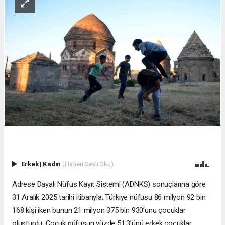
Erkek
|
Kadın
(Haberi Sesli Oku)
Adrese Dayalı Nüfus Kayıt Sistemi (ADNKS) sonuçlarına göre
31 Aralık 2025 tarihi itibarıyla, Türkiye nüfusu 86 milyon 92 bin
168 kişi iken bunun 21 milyon 375 bin 930’unu çocuklar
oluşturdu. Çocuk nüfusun yüzde 51,3’ünü erkek çocuklar,