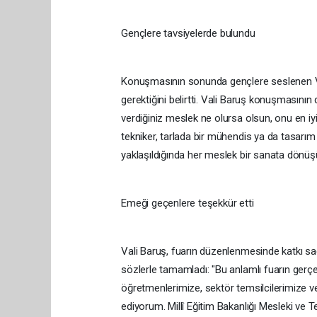
Gençlere tavsiyelerde bulundu
Konuşmasının sonunda gençlere seslenen Vali
gerektiğini belirtti. Vali Baruş konuşmasının 
verdiğiniz meslek ne olursa olsun, onu en iy
tekniker, tarlada bir mühendis ya da tasarı
yaklaşıldığında her meslek bir sanata dönüşür.
Emeği geçenlere teşekkür etti
Vali Baruş, fuarın düzenlenmesinde katkı s
sözlerle tamamladı: "Bu anlamlı fuarın gerç
öğretmenlerimize, sektör temsilcilerimize 
ediyorum. Millî Eğitim Bakanlığı Mesleki ve T