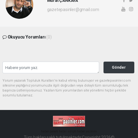
Murat ÇANKAYA
gazetepasinler@gmail.com
Okuyucu Yorumları
(0)
Gönder
Yorum yazarak Topluluk Kuralları’nı kabul etmiş bulunuyor ve gazetepasinler.com
sitesine yaptığınız yorumunuzla ilgili doğrudan veya dolaylı tüm sorumluluğu tek
başınıza üstleniyorsunuz. Yazılan tüm yorumlardan site yönetimi hiçbir şekilde
sorumlu tutulamaz.
haber paketi
haber scripti
haber yazılımı
Tüm hakları saklı tutulmaktadır.Copyright 2026©