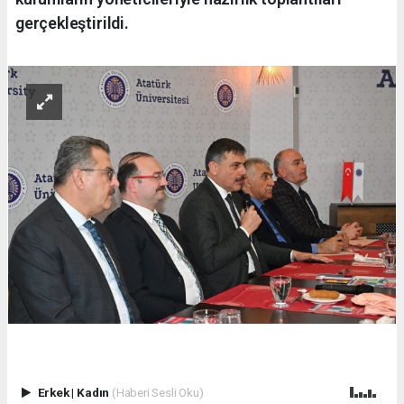
gerçekleştirildi.
Erkek
|
Kadın
(Haberi Sesli Oku)