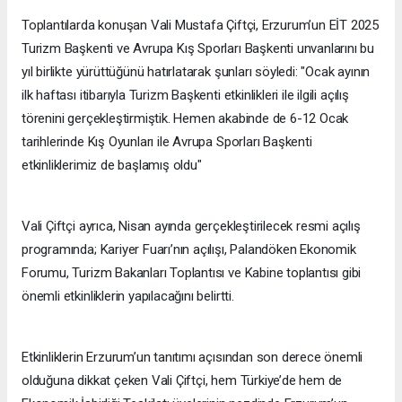
Toplantılarda konuşan Vali Mustafa Çiftçi, Erzurum’un EİT 2025
Turizm Başkenti ve Avrupa Kış Sporları Başkenti unvanlarını bu
yıl birlikte yürüttüğünü hatırlatarak şunları söyledi: "Ocak ayının
ilk haftası itibarıyla Turizm Başkenti etkinlikleri ile ilgili açılış
törenini gerçekleştirmiştik. Hemen akabinde de 6-12 Ocak
tarihlerinde Kış Oyunları ile Avrupa Sporları Başkenti
etkinliklerimiz de başlamış oldu"
Vali Çiftçi ayrıca, Nisan ayında gerçekleştirilecek resmi açılış
programında; Kariyer Fuarı’nın açılışı, Palandöken Ekonomik
Forumu, Turizm Bakanları Toplantısı ve Kabine toplantısı gibi
önemli etkinliklerin yapılacağını belirtti.
Etkinliklerin Erzurum’un tanıtımı açısından son derece önemli
olduğuna dikkat çeken Vali Çiftçi, hem Türkiye’de hem de