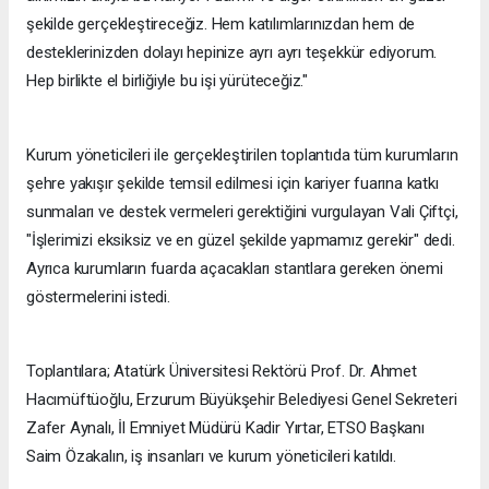
şekilde gerçekleştireceğiz. Hem katılımlarınızdan hem de
desteklerinizden dolayı hepinize ayrı ayrı teşekkür ediyorum.
Hep birlikte el birliğiyle bu işi yürüteceğiz."
Kurum yöneticileri ile gerçekleştirilen toplantıda tüm kurumların
şehre yakışır şekilde temsil edilmesi için kariyer fuarına katkı
sunmaları ve destek vermeleri gerektiğini vurgulayan Vali Çiftçi,
"İşlerimizi eksiksiz ve en güzel şekilde yapmamız gerekir" dedi.
Ayrıca kurumların fuarda açacakları stantlara gereken önemi
göstermelerini istedi.
Toplantılara; Atatürk Üniversitesi Rektörü Prof. Dr. Ahmet
Hacımüftüoğlu, Erzurum Büyükşehir Belediyesi Genel Sekreteri
Zafer Aynalı, İl Emniyet Müdürü Kadir Yırtar, ETSO Başkanı
Saim Özakalın, iş insanları ve kurum yöneticileri katıldı.