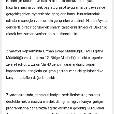
Bakanlığın koruma ve bakım altındaki çocukların hayata
hazırlanmasına yönelik başlattığı pilot uygulama çerçevesinde
gerçekleştirilen ziyaretlerde, gençlerin kamu kurumlarındaki
istihdam süreçleri ve mesleki gelişimleri ele alındı. Hasan Aykut,
gençlerle birebir görüşerek onların taleplerini dinledi ve Bakanlık
olarak her zaman yanlarında olduklarını belirtti.
Ziyaretler kapsamında Orman Bölge Müdürlüğü, İl Milli Eğitim
Müdürlüğü ve Ulaştırma 12. Bölge Müdürlüğü’ndeki çalışanlar
ziyaret edildi. Erzurum’da 43 gencin yararlandığı program
kapsamında, gençlerin çalışma şartları, mesleki gelişimleri ve
kariyer hedefleri değerlendirildi.
Ziyaret sırasında, gençlerin kariyer hedeflerine ulaşmalarını
desteklemek amacıyla meslek danışmanlığı ve kariyer gelişim
programlarına daha fazla ağırlık verilmesi gerektiği vurgulandı.