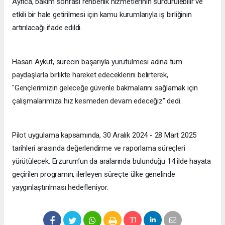
Ayrıca, bakım sonrası rehberlik hizmetlerinin sürdürülebilir ve
etkili bir hale getirilmesi için kamu kurumlarıyla iş birliğinin
artırılacağı ifade edildi.
Hasan Aykut, sürecin başarıyla yürütülmesi adına tüm
paydaşlarla birlikte hareket edeceklerini belirterek,
"Gençlerimizin geleceğe güvenle bakmalarını sağlamak için
çalışmalarımıza hız kesmeden devam edeceğiz" dedi.
Pilot uygulama kapsamında, 30 Aralık 2024 - 28 Mart 2025
tarihleri arasında değerlendirme ve raporlama süreçleri
yürütülecek. Erzurum’un da aralarında bulunduğu 14 ilde hayata
geçirilen programın, ilerleyen süreçte ülke genelinde
yaygınlaştırılması hedefleniyor.