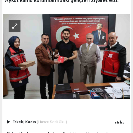
Aykut kamu kurumlarındaki gençleri ziyaret etti.
Erkek
|
Kadın
(Haberi Sesli Oku)