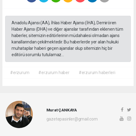
Anadolu Ajansı (AA), İhlas Haber Ajansı (İHA), Demirören
Haber Ajansı (DHA) ve diğer ajanslar tarafından eklenen tüm
haberler, sitemizin editörlerinin müdahalesi olmadan ajans
kanallarından çekilmektedir. Bu haberlerde yer alan hukuki
muhataplar haberi geçen ajanslar olup sitemizin hiç bir
editörü sorumlu tutulamaz...
#erzurum
#erzurum haber
#erzurum haberleri
Murat ÇANKAYA
gazetepasinler@gmail.com