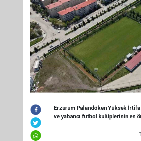
Erzurum Palandöken Yüksek İrtifa
ve yabancı futbol kulüplerinin en 
T