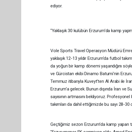
ediyor.
"Yaklaşık 30 kulübün Erzurum’da kamp yapma
Vole Sports Travel Operasyon Müdürü Emre A
yaklaşık 12-13 yıldır Erzurum’da futbol takıml
da yoğun bir kamp dönemi yaşandığını söyle
ve Gürcistan ekibi Dinamo Batumi’nin Erzur
Temmuz itibarıyla Kuveyt’ten Al Arabi ile İra
Erzurum’a gelecek. Bunun dışında İran ve Su
sayısının artmasını bekliyoruz. Profesyonel
takımları da dahil ettiğimizde bu sayı 28-30 c
Geçtiğimiz sezon Erzurum’da kamp yapan tak