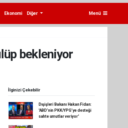
Ekonomi
Diğer
Menü
lüp bekleniyor
İlginizi Çekebilir
Dışişleri Bakanı Hakan Fidan:
'ABD’nin PKK/YPG’ye desteği
sahte umutlar veriyor'