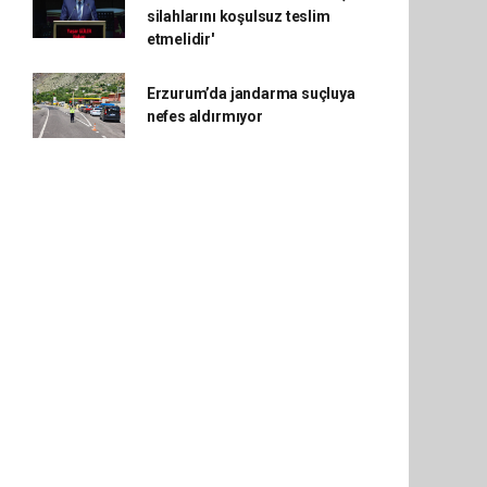
silahlarını koşulsuz teslim
etmelidir'
Erzurum’da jandarma suçluya
nefes aldırmıyor