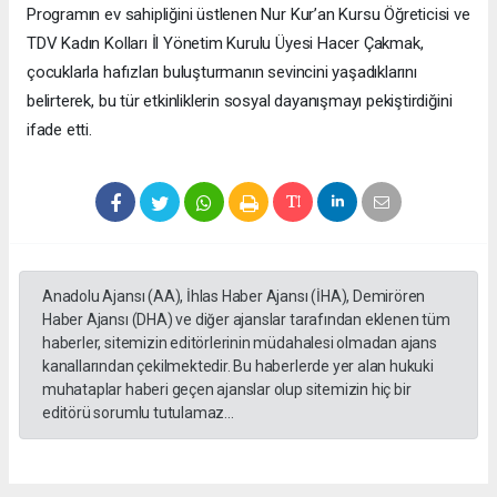
Programın ev sahipliğini üstlenen Nur Kur’an Kursu Öğreticisi ve
TDV Kadın Kolları İl Yönetim Kurulu Üyesi Hacer Çakmak,
çocuklarla hafızları buluşturmanın sevincini yaşadıklarını
belirterek, bu tür etkinliklerin sosyal dayanışmayı pekiştirdiğini
ifade etti.
Anadolu Ajansı (AA), İhlas Haber Ajansı (İHA), Demirören
Haber Ajansı (DHA) ve diğer ajanslar tarafından eklenen tüm
haberler, sitemizin editörlerinin müdahalesi olmadan ajans
kanallarından çekilmektedir. Bu haberlerde yer alan hukuki
muhataplar haberi geçen ajanslar olup sitemizin hiç bir
editörü sorumlu tutulamaz...