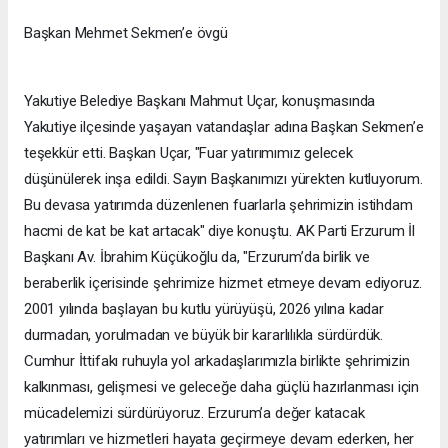
Başkan Mehmet Sekmen’e övgü
Yakutiye Belediye Başkanı Mahmut Uçar, konuşmasında
Yakutiye ilçesinde yaşayan vatandaşlar adına Başkan Sekmen’e
teşekkür etti. Başkan Uçar, "Fuar yatırımımız gelecek
düşünülerek inşa edildi. Sayın Başkanımızı yürekten kutluyorum.
Bu devasa yatırımda düzenlenen fuarlarla şehrimizin istihdam
hacmi de kat be kat artacak" diye konuştu. AK Parti Erzurum İl
Başkanı Av. İbrahim Küçükoğlu da, "Erzurum’da birlik ve
beraberlik içerisinde şehrimize hizmet etmeye devam ediyoruz.
2001 yılında başlayan bu kutlu yürüyüşü, 2026 yılına kadar
durmadan, yorulmadan ve büyük bir kararlılıkla sürdürdük.
Cumhur İttifakı ruhuyla yol arkadaşlarımızla birlikte şehrimizin
kalkınması, gelişmesi ve geleceğe daha güçlü hazırlanması için
mücadelemizi sürdürüyoruz. Erzurum’a değer katacak
yatırımları ve hizmetleri hayata geçirmeye devam ederken, her