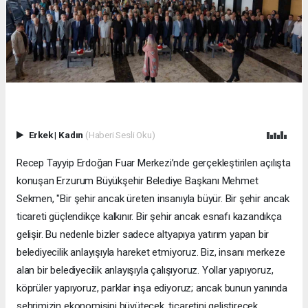
Erkek
|
Kadın
(Haberi Sesli Oku)
Recep Tayyip Erdoğan Fuar Merkezi’nde gerçekleştirilen açılışta
konuşan Erzurum Büyükşehir Belediye Başkanı Mehmet
Sekmen, "Bir şehir ancak üreten insanıyla büyür. Bir şehir ancak
ticareti güçlendikçe kalkınır. Bir şehir ancak esnafı kazandıkça
gelişir. Bu nedenle bizler sadece altyapıya yatırım yapan bir
belediyecilik anlayışıyla hareket etmiyoruz. Biz, insanı merkeze
alan bir belediyecilik anlayışıyla çalışıyoruz. Yollar yapıyoruz,
köprüler yapıyoruz, parklar inşa ediyoruz; ancak bunun yanında
şehrimizin ekonomisini büyütecek, ticaretini geliştirecek,