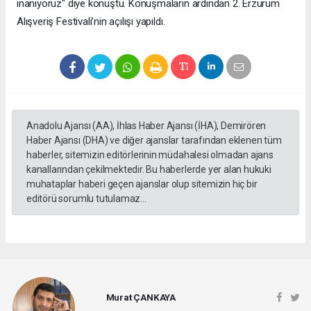
inanıyoruz" diye konuştu. Konuşmaların ardından 2. Erzurum
Alışveriş Festivali’nin açılışı yapıldı.
Anadolu Ajansı (AA), İhlas Haber Ajansı (İHA), Demirören
Haber Ajansı (DHA) ve diğer ajanslar tarafından eklenen tüm
haberler, sitemizin editörlerinin müdahalesi olmadan ajans
kanallarından çekilmektedir. Bu haberlerde yer alan hukuki
muhataplar haberi geçen ajanslar olup sitemizin hiç bir
editörü sorumlu tutulamaz...
Murat ÇANKAYA