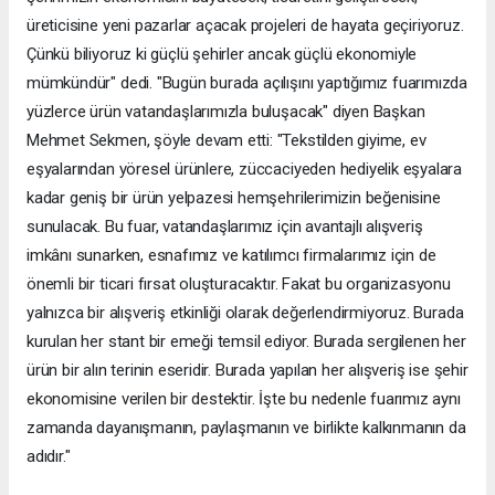
üreticisine yeni pazarlar açacak projeleri de hayata geçiriyoruz.
Çünkü biliyoruz ki güçlü şehirler ancak güçlü ekonomiyle
mümkündür" dedi. "Bugün burada açılışını yaptığımız fuarımızda
yüzlerce ürün vatandaşlarımızla buluşacak" diyen Başkan
Mehmet Sekmen, şöyle devam etti: "Tekstilden giyime, ev
eşyalarından yöresel ürünlere, züccaciyeden hediyelik eşyalara
kadar geniş bir ürün yelpazesi hemşehrilerimizin beğenisine
sunulacak. Bu fuar, vatandaşlarımız için avantajlı alışveriş
imkânı sunarken, esnafımız ve katılımcı firmalarımız için de
önemli bir ticari fırsat oluşturacaktır. Fakat bu organizasyonu
yalnızca bir alışveriş etkinliği olarak değerlendirmiyoruz. Burada
kurulan her stant bir emeği temsil ediyor. Burada sergilenen her
ürün bir alın terinin eseridir. Burada yapılan her alışveriş ise şehir
ekonomisine verilen bir destektir. İşte bu nedenle fuarımız aynı
zamanda dayanışmanın, paylaşmanın ve birlikte kalkınmanın da
adıdır."