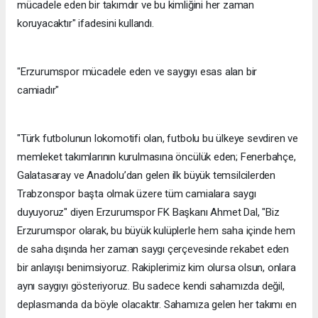
mücadele eden bir takımdır ve bu kimliğini her zaman
koruyacaktır" ifadesini kullandı.
"Erzurumspor mücadele eden ve saygıyı esas alan bir
camiadır"
"Türk futbolunun lokomotifi olan, futbolu bu ülkeye sevdiren ve
memleket takımlarının kurulmasına öncülük eden; Fenerbahçe,
Galatasaray ve Anadolu’dan gelen ilk büyük temsilcilerden
Trabzonspor başta olmak üzere tüm camialara saygı
duyuyoruz" diyen Erzurumspor FK Başkanı Ahmet Dal, "Biz
Erzurumspor olarak, bu büyük kulüplerle hem saha içinde hem
de saha dışında her zaman saygı çerçevesinde rekabet eden
bir anlayışı benimsiyoruz. Rakiplerimiz kim olursa olsun, onlara
aynı saygıyı gösteriyoruz. Bu sadece kendi sahamızda değil,
deplasmanda da böyle olacaktır. Sahamıza gelen her takımı en