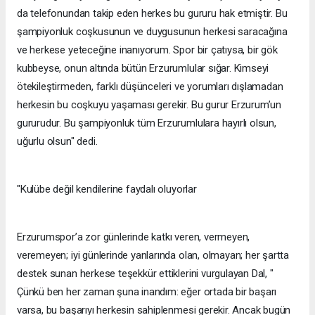
da telefonundan takip eden herkes bu gururu hak etmiştir. Bu
şampiyonluk coşkusunun ve duygusunun herkesi saracağına
ve herkese yeteceğine inanıyorum. Spor bir çatıysa, bir gök
kubbeyse, onun altında bütün Erzurumlular sığar. Kimseyi
ötekileştirmeden, farklı düşünceleri ve yorumları dışlamadan
herkesin bu coşkuyu yaşaması gerekir. Bu gurur Erzurum’un
gururudur. Bu şampiyonluk tüm Erzurumlulara hayırlı olsun,
uğurlu olsun" dedi.
"Kulübe değil kendilerine faydalı oluyorlar
Erzurumspor’a zor günlerinde katkı veren, vermeyen,
veremeyen; iyi günlerinde yanlarında olan, olmayan; her şartta
destek sunan herkese teşekkür ettiklerini vurgulayan Dal, "
Çünkü ben her zaman şuna inandım: eğer ortada bir başarı
varsa, bu başarıyı herkesin sahiplenmesi gerekir. Ancak bugün