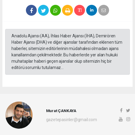
Anadolu Ajansı (AA), İhlas Haber Ajansı (İHA), Demirören
Haber Ajansı (DHA) ve diğer ajanslar tarafından eklenen tüm
haberler, sitemizin editörlerinin müdahalesi olmadan ajans
kanallarından çekilmektedir. Bu haberlerde yer alan hukuki
muhataplar haberi geçen ajanslar olup sitemizin hiç bir
editörü sorumlu tutulamaz...
Murat ÇANKAYA
gazetepasinler@gmail.com