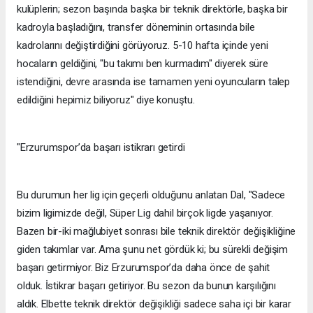
kulüplerin; sezon başında başka bir teknik direktörle, başka bir
kadroyla başladığını, transfer döneminin ortasında bile
kadrolarını değiştirdiğini görüyoruz. 5-10 hafta içinde yeni
hocaların geldiğini, "bu takımı ben kurmadım" diyerek süre
istendiğini, devre arasında ise tamamen yeni oyuncuların talep
edildiğini hepimiz biliyoruz" diye konuştu.
"Erzurumspor’da başarı istikrarı getirdi
Bu durumun her lig için geçerli olduğunu anlatan Dal, "Sadece
bizim ligimizde değil, Süper Lig dahil birçok ligde yaşanıyor.
Bazen bir-iki mağlubiyet sonrası bile teknik direktör değişikliğine
giden takımlar var. Ama şunu net gördük ki; bu sürekli değişim
başarı getirmiyor. Biz Erzurumspor’da daha önce de şahit
olduk. İstikrar başarı getiriyor. Bu sezon da bunun karşılığını
aldık. Elbette teknik direktör değişikliği sadece saha içi bir karar