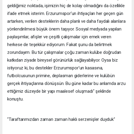
geldiğimiz noktada, işimizin hiç de kolay olmadığını da özellikle
ifade etmek isterim. Erzurumspor’un ihtiyaçları her geçen gün
artarken, verilen desteklerin daha planlı ve daha faydalı alanlara
yönlendirilmesi büyük önem taşıyor. Sosyal medyada yapılan
paylaşımlar, afişler ve çeşitli çalışmalar için emek veren
herkese de teşekkür ediyorum. Fakat şunu da belirtmek
zorundayım. Bu tür çalışmalar çoğu zaman kulübe doğrudan
katkıdan ziyade bireysel görünürlük sağlayabiliyor. Oysa biz
istiyoruz ki, bu destekler Erzurumspor’un kasasına,
futbolcusunun primine, deplasman giderlerine ve kulübün
gerçek ihtiyaçlarına dönüşsün. Bu güne kadar bu anlamda arzu
ettiğimiz düzeyde bir yapı maalesef oluşmadı" şeklinde
konuştu.
"Taraftarımızdan zaman zaman haklı serzenişler duyduk"