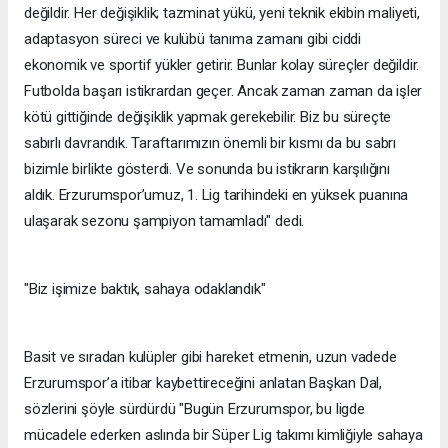
değildir. Her değişiklik; tazminat yükü, yeni teknik ekibin maliyeti,
adaptasyon süreci ve kulübü tanıma zamanı gibi ciddi
ekonomik ve sportif yükler getirir. Bunlar kolay süreçler değildir.
Futbolda başarı istikrardan geçer. Ancak zaman zaman da işler
kötü gittiğinde değişiklik yapmak gerekebilir. Biz bu süreçte
sabırlı davrandık. Taraftarımızın önemli bir kısmı da bu sabrı
bizimle birlikte gösterdi. Ve sonunda bu istikrarın karşılığını
aldık. Erzurumspor’umuz, 1. Lig tarihindeki en yüksek puanına
ulaşarak sezonu şampiyon tamamladı" dedi.
"Biz işimize baktık, sahaya odaklandık"
Basit ve sıradan kulüpler gibi hareket etmenin, uzun vadede
Erzurumspor’a itibar kaybettireceğini anlatan Başkan Dal,
sözlerini şöyle sürdürdü "Bugün Erzurumspor, bu ligde
mücadele ederken aslında bir Süper Lig takımı kimliğiyle sahaya