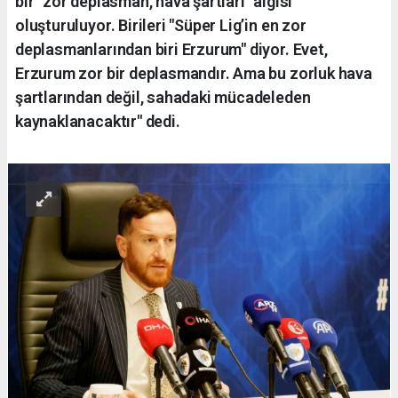
bir "zor deplasman, hava şartları" algısı
oluşturuluyor. Birileri "Süper Lig’in en zor
deplasmanlarından biri Erzurum" diyor. Evet,
Erzurum zor bir deplasmandır. Ama bu zorluk hava
şartlarından değil, sahadaki mücadeleden
kaynaklanacaktır" dedi.