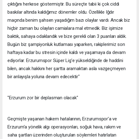
çıktığını herkese göstermiştir. Bu süreçte tabii ki çok ciddi
baskılar altında kaldığımız dönemler oldu. Özellikle Iğdır
maçında benim şahsen yaşadığım bazı olaylar vardı. Ancak biz
hiçbir zaman bu olayları camialara mal etmedik. Biz işimize
baktık, sahaya odaklandık ve bize gerekli olan 3 puanları aldık.
Bugün biz şampiyonluk kutlaması yaparken, rakiplerimiz son
haftaya kadar bu stresin içinde kaldı ve yaşamaya da devam
ediyorlar. Erzurumspor Süper Lig’e yükseldiğinde de haddini
bilen, ancak hakkını her şartta aramaktan asla vazgeçmeyen
bir anlayışla yoluna devam edecektir"
"Erzurum zor bir deplasman olacak"
Geçmişte yaşanan hakem hatalarının, Erzurumspor’a ve
Erzurum’a yönelik algı operasyonları, soğuk hava, rakım ve
saha şartları üzerinden oluşturulan söylemleri hatırlatan