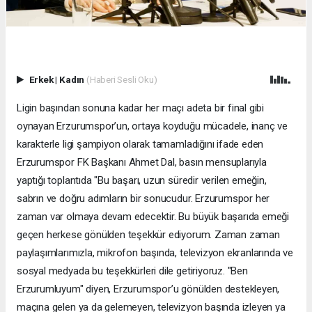
Erkek
|
Kadın
(Haberi Sesli Oku)
Ligin başından sonuna kadar her maçı adeta bir final gibi
oynayan Erzurumspor’un, ortaya koyduğu mücadele, inanç ve
karakterle ligi şampiyon olarak tamamladığını ifade eden
Erzurumspor FK Başkanı Ahmet Dal, basın mensuplarıyla
yaptığı toplantıda "Bu başarı, uzun süredir verilen emeğin,
sabrın ve doğru adımların bir sonucudur. Erzurumspor her
zaman var olmaya devam edecektir. Bu büyük başarıda emeği
geçen herkese gönülden teşekkür ediyorum. Zaman zaman
paylaşımlarımızla, mikrofon başında, televizyon ekranlarında ve
sosyal medyada bu teşekkürleri dile getiriyoruz. "Ben
Erzurumluyum" diyen, Erzurumspor’u gönülden destekleyen,
maçına gelen ya da gelemeyen, televizyon başında izleyen ya