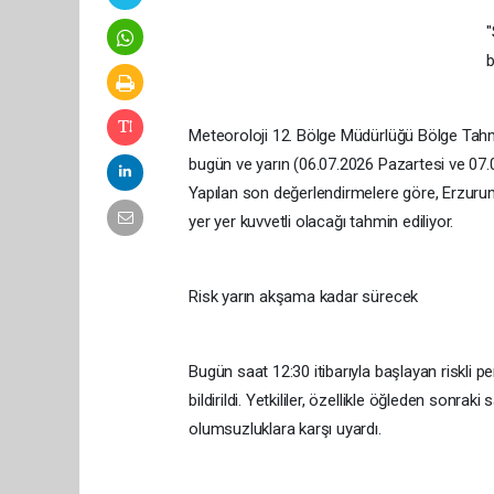
"
b
Meteoroloji 12. Bölge Müdürlüğü Bölge Tahm
bugün ve yarın (06.07.2026 Pazartesi ve 07.0
Yapılan son değerlendirmelere göre, Erzuru
yer yer kuvvetli olacağı tahmin ediliyor.
Risk yarın akşama kadar sürecek
Bugün saat 12:30 itibarıyla başlayan riskli 
bildirildi. Yetkililer, özellikle öğleden sonra
olumsuzluklara karşı uyardı.