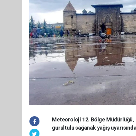
Meteoroloji 12. Bölge Müdürlüğü, 
gürültülü sağanak yağış uyarısınd