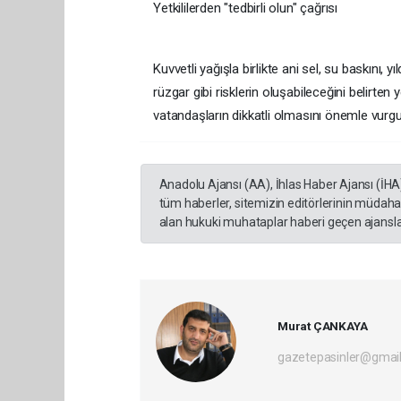
Yetkililerden "tedbirli olun" çağrısı
Kuvvetli yağışla birlikte ani sel, su baskını, 
rüzgar gibi risklerin oluşabileceğini belirten
vatandaşların dikkatli olmasını önemle vurgu
Anadolu Ajansı (AA), İhlas Haber Ajansı (İHA
tüm haberler, sitemizin editörlerinin müdaha
alan hukuki muhataplar haberi geçen ajanslar
Murat ÇANKAYA
gazetepasinler@gmai