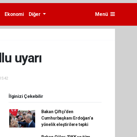
Ekonomi
Diğer
Menü
lu uyarı
15:42
İlginizi Çekebilir
Bakan Çiftçi’den
Cumhurbaşkanı Erdoğan’a
yönelik eleştirilere tepki