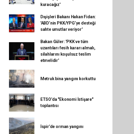
kuracağız'
Dışişleri Bakanı Hakan Fidan:
'ABD’nin PKK/YPG’ye desteği
sahte umutlar veriyor'
Bakan Güler: 'PKK ve tüm
uzantıları fesih kararı almalı,
silahlarını koşulsuz teslim
etmelidir'
Metruk bina yangını korkuttu
ETSO’da "Ekonomi İstişare"
toplantısı
İspir’de orman yangını