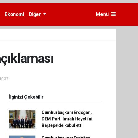
Ekonomi
Diğer
Menü
açıklaması
10:37
İlginizi Çekebilir
Cumhurbaşkanı Erdoğan,
DEM Parti İmralı Heyeti’ni
Beştepe’de kabul etti