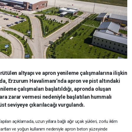
rütülen altyapı ve apron yenileme çalışmalarına ilişkin
ada, Erzurum Havalimanı’nda apron ve pist altındaki
nileme çalışmaları başlatıldığı, apronda oluşan
olara zarar vermesi nedeniyle başlatılan hummalı
 üst seviyeye çıkarılacağı vurgulandı.
apılan açıklamada, uzun yıllara bağlı ağır uçak yükleri, zorlu iklim
artları ve yoğun kullanım nedeniyle apron beton yüzeyinde