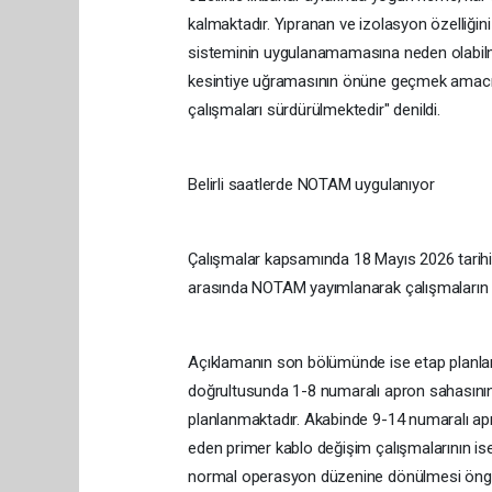
kalmaktadır. Yıpranan ve izolasyon özelliğini
sisteminin uygulanamamasına neden olabilmek
kesintiye uğramasının önüne geçmek amacıyla
çalışmaları sürdürülmektedir" denildi.
Belirli saatlerde NOTAM uygulanıyor
Çalışmalar kapsamında 18 Mayıs 2026 tarihin
arasında NOTAM yayımlanarak çalışmaların gü
Açıklamanın son bölümünde ise etap planlamas
doğrultusunda 1-8 numaralı apron sahasının
planlanmaktadır. Akabinde 9-14 numaralı ap
eden primer kablo değişim çalışmalarının is
normal operasyon düzenine dönülmesi öngörü