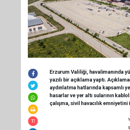
Erzurum Valiliği, havalimanında yü
yazılı bir açıklama yaptı. Açıklam
aydınlatma hatlarında kapsamlı ye
hasarlar ve yer altı sularının kabl
çalışma, sivil havacılık emniyetini
Y
ş