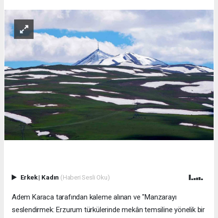
Erkek
|
Kadın
(Haberi Sesli Oku)
Adem Karaca tarafından kaleme alınan ve "Manzarayı
seslendirmek: Erzurum türkülerinde mekân temsiline yönelik bir