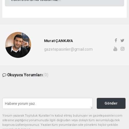
Murat ÇANKAYA
gazetepasinler@gmail.com
Okuyucu Yorumları
(0)
Gönder
Yorum yazarak Topluluk Kuralları’nı kabul etmiş bulunuyor ve gazetepasinler.com
sitesine yaptığınız yorumunuzla ilgili doğrudan veya dolaylı tüm sorumluluğu tek
başınıza üstleniyorsunuz. Yazılan tüm yorumlardan site yönetimi hiçbir şekilde