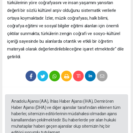
türkülerinin yöre coğrafyasını ve insan yaşamını yansıtan
değerli bir sözlü kültürel arşiv olduğunu sistematik verilerle
ortaya koymaktadır. İzler, müzik coğrafyası, halk bilimi,
coğrafya eğitimi ve sosyal bilgiler eğitimi alanları için önemli
çıktılar sunmakta; türkülerin zengin coğrafi ve sosyo-kültürel
içeriği sayesinde bu alanlarda otantik ve etkili bir öğretim
materyali olarak değerlendirilebileceğine işaret etmektedir" dile
getirildi.
Anadolu Ajansı (AA), İhlas Haber Ajansı (İHA), Demirören
Haber Ajansı (DHA) ve diğer ajanslar tarafından eklenen tüm
haberler, sitemizin editörlerinin müdahalesi olmadan ajans
kanallarından çekilmektedir. Bu haberlerde yer alan hukuki
muhataplar haberi geçen ajanslar olup sitemizin hiç bir
editörü sorumlu tutulamaz...