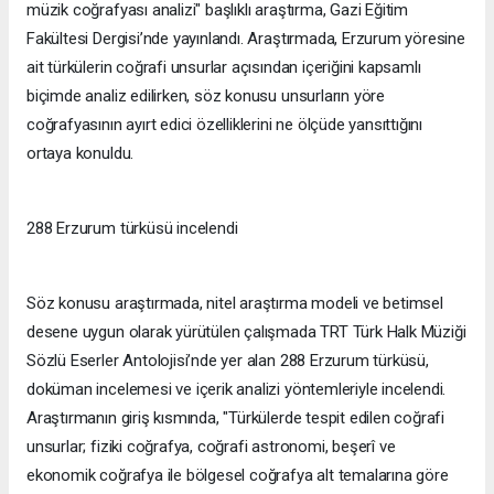
müzik coğrafyası analizi" başlıklı araştırma, Gazi Eğitim
Fakültesi Dergisi’nde yayınlandı. Araştırmada, Erzurum yöresine
ait türkülerin coğrafi unsurlar açısından içeriğini kapsamlı
biçimde analiz edilirken, söz konusu unsurların yöre
coğrafyasının ayırt edici özelliklerini ne ölçüde yansıttığını
ortaya konuldu.
288 Erzurum türküsü incelendi
Söz konusu araştırmada, nitel araştırma modeli ve betimsel
desene uygun olarak yürütülen çalışmada TRT Türk Halk Müziği
Sözlü Eserler Antolojisi’nde yer alan 288 Erzurum türküsü,
doküman incelemesi ve içerik analizi yöntemleriyle incelendi.
Araştırmanın giriş kısmında, "Türkülerde tespit edilen coğrafi
unsurlar; fiziki coğrafya, coğrafi astronomi, beşerî ve
ekonomik coğrafya ile bölgesel coğrafya alt temalarına göre