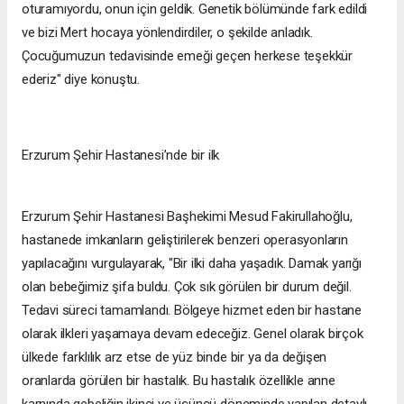
oturamıyordu, onun için geldik. Genetik bölümünde fark edildi
ve bizi Mert hocaya yönlendirdiler, o şekilde anladık.
Çocuğumuzun tedavisinde emeği geçen herkese teşekkür
ederiz" diye konuştu.
Erzurum Şehir Hastanesi’nde bir ilk
Erzurum Şehir Hastanesi Başhekimi Mesud Fakirullahoğlu,
hastanede imkanların geliştirilerek benzeri operasyonların
yapılacağını vurgulayarak, "Bir ilki daha yaşadık. Damak yarığı
olan bebeğimiz şifa buldu. Çok sık görülen bir durum değil.
Tedavi süreci tamamlandı. Bölgeye hizmet eden bir hastane
olarak ilkleri yaşamaya devam edeceğiz. Genel olarak birçok
ülkede farklılık arz etse de yüz binde bir ya da değişen
oranlarda görülen bir hastalık. Bu hastalık özellikle anne