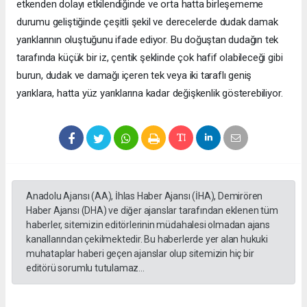
etkenden dolayı etkilendiğinde ve orta hatta birleşememe
durumu geliştiğinde çeşitli şekil ve derecelerde dudak damak
yarıklarının oluştuğunu ifade ediyor. Bu doğuştan dudağın tek
tarafında küçük bir iz, çentik şeklinde çok hafif olabileceği gibi
burun, dudak ve damağı içeren tek veya iki taraflı geniş
yarıklara, hatta yüz yarıklarına kadar değişkenlik gösterebiliyor.
Anadolu Ajansı (AA), İhlas Haber Ajansı (İHA), Demirören
Haber Ajansı (DHA) ve diğer ajanslar tarafından eklenen tüm
haberler, sitemizin editörlerinin müdahalesi olmadan ajans
kanallarından çekilmektedir. Bu haberlerde yer alan hukuki
muhataplar haberi geçen ajanslar olup sitemizin hiç bir
editörü sorumlu tutulamaz...