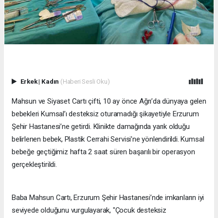
Erkek
|
Kadın
(Haberi Sesli Oku)
Mahsun ve Siyaset Cartı çifti, 10 ay önce Ağrı’da dünyaya gelen
bebekleri Kumsal’ı desteksiz oturamadığı şikayetiyle Erzurum
Şehir Hastanesi’ne getirdi. Klinikte damağında yarık olduğu
belirlenen bebek, Plastik Cerrahi Servisi’ne yönlendirildi. Kumsal
bebeğe geçtiğimiz hafta 2 saat süren başarılı bir operasyon
gerçekleştirildi.
Baba Mahsun Cartı, Erzurum Şehir Hastanesi’nde imkanların iyi
seviyede olduğunu vurgulayarak, "Çocuk desteksiz