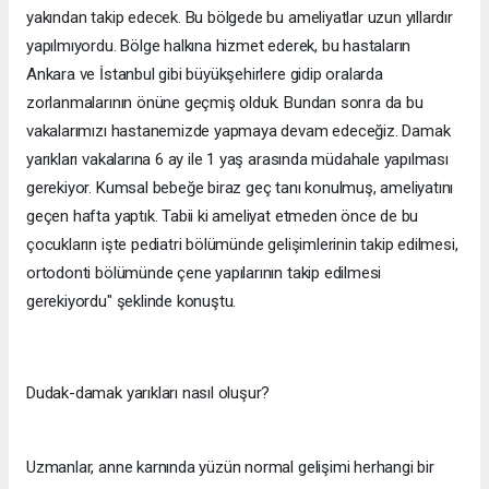
yakından takip edecek. Bu bölgede bu ameliyatlar uzun yıllardır
yapılmıyordu. Bölge halkına hizmet ederek, bu hastaların
Ankara ve İstanbul gibi büyükşehirlere gidip oralarda
zorlanmalarının önüne geçmiş olduk. Bundan sonra da bu
vakalarımızı hastanemizde yapmaya devam edeceğiz. Damak
yarıkları vakalarına 6 ay ile 1 yaş arasında müdahale yapılması
gerekiyor. Kumsal bebeğe biraz geç tanı konulmuş, ameliyatını
geçen hafta yaptık. Tabii ki ameliyat etmeden önce de bu
çocukların işte pediatri bölümünde gelişimlerinin takip edilmesi,
ortodonti bölümünde çene yapılarının takip edilmesi
gerekiyordu" şeklinde konuştu.
Dudak-damak yarıkları nasıl oluşur?
Uzmanlar, anne karnında yüzün normal gelişimi herhangi bir