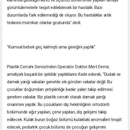
karnında gebeliğin ikinci ve üçüncü döneminde yapılan detaylı
görüntülemelerle tespit edilebilecek bir hastalık. Bazı
durumlarda fark edilemediği de oluyor. Bu hastalıklar artık
tedavisi mümkün olanlar grubunda" dedi.
"Kumsal bebek geç kalmıştı ama gereğini yaptık"
Plastik Cerrahi Servisi’nden Operatör Doktor Mert Demir,
ameliyatı başarılı bir şekilde yaptıklarını ifade ederek, "Dudak ve
damak yarığı vakaları genelde sık görülen vakalar değil. Bu
çocuklar doğumdan yetişkinliğe kadar yakın takip edilmesi
gereken vakalar. Biz plastik cerrah olarak damak yarığı
onarımını yaptık. Bu çocukların diş hekimliğinin ortodonti
bölümünde ağız yapıları, çene yapıları, diş gelişimi takip
edilecek. Kulak burun boğaz bölümü kulaktaki anomalleri tespit
edecek, pediatrik çocuk bölümü de çocuğun gelişimini