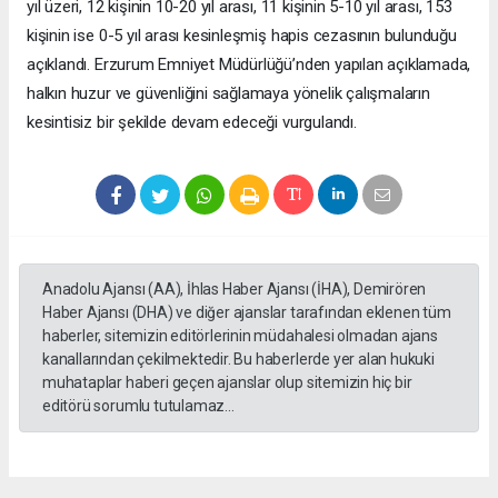
yıl üzeri, 12 kişinin 10-20 yıl arası, 11 kişinin 5-10 yıl arası, 153
kişinin ise 0-5 yıl arası kesinleşmiş hapis cezasının bulunduğu
açıklandı. Erzurum Emniyet Müdürlüğü’nden yapılan açıklamada,
halkın huzur ve güvenliğini sağlamaya yönelik çalışmaların
kesintisiz bir şekilde devam edeceği vurgulandı.
Anadolu Ajansı (AA), İhlas Haber Ajansı (İHA), Demirören
Haber Ajansı (DHA) ve diğer ajanslar tarafından eklenen tüm
haberler, sitemizin editörlerinin müdahalesi olmadan ajans
kanallarından çekilmektedir. Bu haberlerde yer alan hukuki
muhataplar haberi geçen ajanslar olup sitemizin hiç bir
editörü sorumlu tutulamaz...