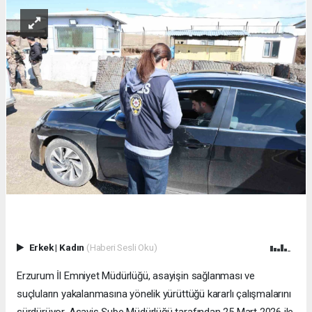
Erkek
|
Kadın
(Haberi Sesli Oku)
Erzurum İl Emniyet Müdürlüğü, asayişin sağlanması ve
suçluların yakalanmasına yönelik yürüttüğü kararlı çalışmalarını