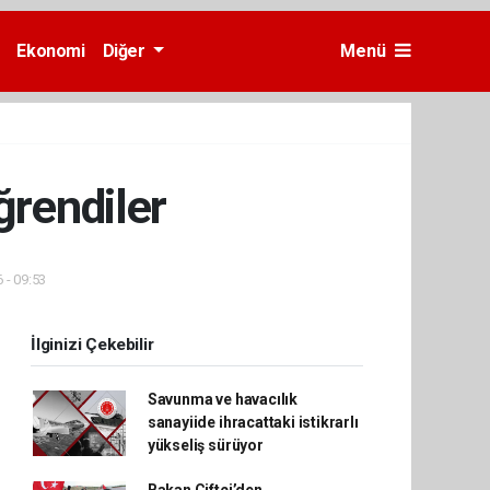
Ekonomi
Diğer
Menü
ğrendiler
 - 09:53
İlginizi Çekebilir
Savunma ve havacılık
sanayiide ihracattaki istikrarlı
yükseliş sürüyor