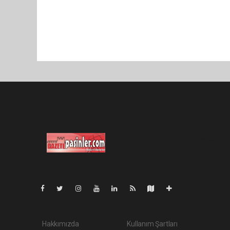
Pro-0.057
Hakkımızda
Kullanım Şartları