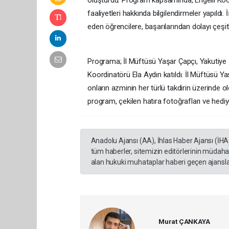
faaliyetleri hakkında bilgilendirmeler yapıldı.
eden öğrencilere, başarılarından dolayı çeşitli
Programa; İl Müftüsü Yaşar Çapçı, Yakutiye
Koordinatörü Ela Aydın katıldı. İl Müftüsü Ya
onların azminin her türlü takdirin üzerinde o
program, çekilen hatıra fotoğrafları ve hediy
Anadolu Ajansı (AA), İhlas Haber Ajansı (İHA
tüm haberler, sitemizin editörlerinin müdaha
alan hukuki muhataplar haberi geçen ajanslar
Murat ÇANKAYA