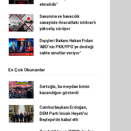
etmelidir'
Savunma ve havacılık
sanayiide ihracattaki istikrarlı
yükseliş sürüyor
Dışişleri Bakanı Hakan Fidan:
'ABD’nin PKK/YPG’ye desteği
sahte umutlar veriyor'
En Çok Okunanlar
Sertoğlu, bu meydan kimin
kazandığını gösterdi
Cumhurbaşkanı Erdoğan,
DEM Parti İmralı Heyeti’ni
Beştepe’de kabul etti