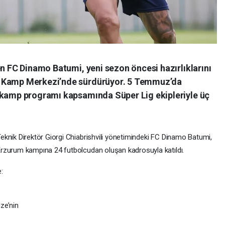
en FC Dinamo Batumi, yeni sezon öncesi hazırlıklarını
a Kamp Merkezi’nde sürdürüyor. 5 Temmuz’da
 kamp programı kapsamında Süper Lig ekipleriyle üç
eknik Direktör Giorgi Chiabrishvili yönetimindeki FC Dinamo Batumi,
rzurum kampına 24 futbolcudan oluşan kadrosuyla katıldı.
:
ze’nin