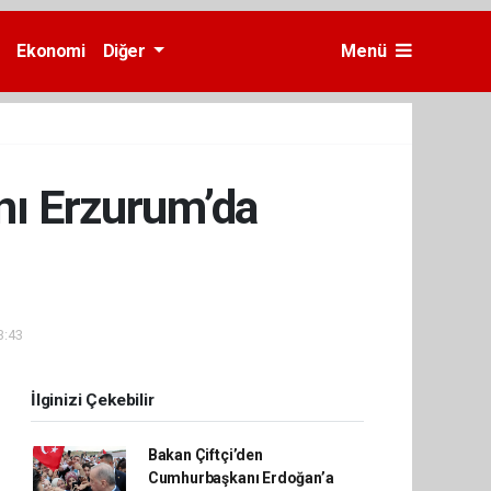
Ekonomi
Diğer
Menü
nı Erzurum’da
3:43
İlginizi Çekebilir
Bakan Çiftçi’den
Cumhurbaşkanı Erdoğan’a