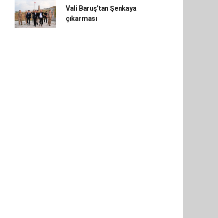
Vali Baruş’tan Şenkaya
çıkarması