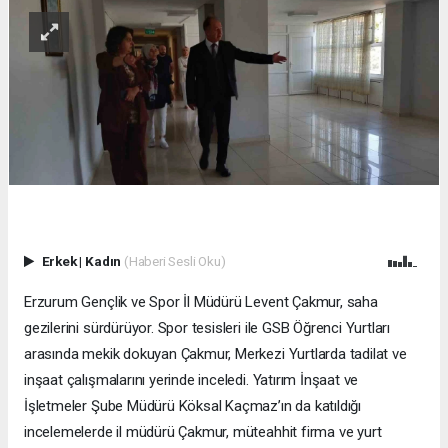
Erkek
|
Kadın
(Haberi Sesli Oku)
Erzurum Gençlik ve Spor İl Müdürü Levent Çakmur, saha
gezilerini sürdürüyor. Spor tesisleri ile GSB Öğrenci Yurtları
arasında mekik dokuyan Çakmur, Merkezi Yurtlarda tadilat ve
inşaat çalışmalarını yerinde inceledi. Yatırım İnşaat ve
İşletmeler Şube Müdürü Köksal Kaçmaz’ın da katıldığı
incelemelerde il müdürü Çakmur, müteahhit firma ve yurt