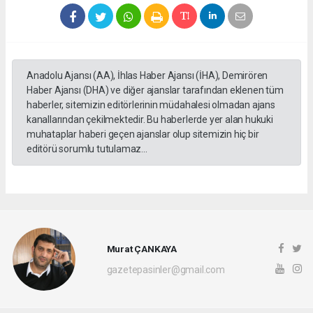
Anadolu Ajansı (AA), İhlas Haber Ajansı (İHA), Demirören
Haber Ajansı (DHA) ve diğer ajanslar tarafından eklenen tüm
haberler, sitemizin editörlerinin müdahalesi olmadan ajans
kanallarından çekilmektedir. Bu haberlerde yer alan hukuki
muhataplar haberi geçen ajanslar olup sitemizin hiç bir
editörü sorumlu tutulamaz...
Murat ÇANKAYA
gazetepasinler@gmail.com