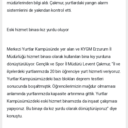
müdürlerinden bilgi aldı. Çakmur, yurtlardaki yangın alarm
sistemlerini de yakından kontrol etti.
Eski hizmet binası kız yurdu oluyor
Merkezi Yurtlar Kampüsünde yer alan ve KYGM Erzurum İl
Müdürlüğü hizmet binası olarak kullanılan bina kıy yurduna
dönüştürülüyor. Gençlik ve Spor İl Müdürü Levent Çakmur, "İl ve
ilçelerdeki yurtlarımızda 20 bin öğrenciye yurt hizmeti veriyoruz.
Yurtlar Kampüsümüzdeki bazı blokları deprem testleri
sonucunda boşaltmıştık. Öğrencilerimizin mağdur olmaması
anlamında yurtlarımızda kapasite artırımına gittik. Yurtlar
Kampüsümüzdeki eski hizmet binamızda da inşaat çalışması
yapıyoruz. Bu binayı da kız yurdu olarak dönüştürüyoruz" diye
konuştu.