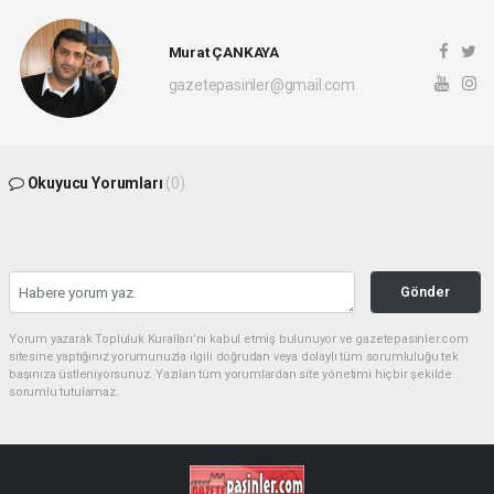
Murat ÇANKAYA
gazetepasinler@gmail.com
Okuyucu Yorumları
(0)
Gönder
Yorum yazarak Topluluk Kuralları’nı kabul etmiş bulunuyor ve gazetepasinler.com
sitesine yaptığınız yorumunuzla ilgili doğrudan veya dolaylı tüm sorumluluğu tek
başınıza üstleniyorsunuz. Yazılan tüm yorumlardan site yönetimi hiçbir şekilde
sorumlu tutulamaz.