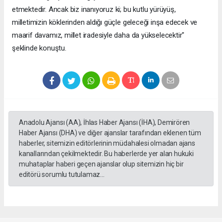
etmektedir. Ancak biz inanıyoruz ki; bu kutlu yürüyüş,
milletimizin köklerinden aldığı güçle geleceği inşa edecek ve
maarif davamız, millet iradesiyle daha da yükselecektir"
şeklinde konuştu.
Anadolu Ajansı (AA), İhlas Haber Ajansı (İHA), Demirören
Haber Ajansı (DHA) ve diğer ajanslar tarafından eklenen tüm
haberler, sitemizin editörlerinin müdahalesi olmadan ajans
kanallarından çekilmektedir. Bu haberlerde yer alan hukuki
muhataplar haberi geçen ajanslar olup sitemizin hiç bir
editörü sorumlu tutulamaz...