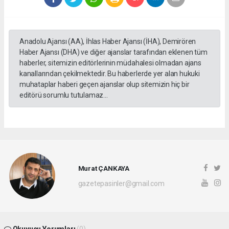
Anadolu Ajansı (AA), İhlas Haber Ajansı (İHA), Demirören
Haber Ajansı (DHA) ve diğer ajanslar tarafından eklenen tüm
haberler, sitemizin editörlerinin müdahalesi olmadan ajans
kanallarından çekilmektedir. Bu haberlerde yer alan hukuki
muhataplar haberi geçen ajanslar olup sitemizin hiç bir
editörü sorumlu tutulamaz...
Murat ÇANKAYA
gazetepasinler@gmail.com