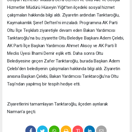
Hizmetler Müdürü Hüseyin Yiğit’ten ilçedeki sosyal hizmet
çalışmaları hakkında bilgi aldı. Ziyaretin ardından Tarıktaroğlu,
Kaymakamlık Şeref Defteri’ni imzaladı. Programına AK Parti
Oltu İlçe Teşkilatı ziyaretiyle devam eden Bakan Yardımcısı
Tarıktaroğlu’na bu ziyarette Oltu Belediye Başkanı Adem Çelebi,
AK Parti İlçe Başkan Yardımcısı Ahmet Aksoy ve AK Parti İl
Meclis Üyesi İlhami Demir eşlik etti. Daha sonra Oltu
Belediyesine geçen Zafer Tarıktaroğlu, burada Başkan Adem
Çelebi’den belediyenin çalışmaları hakkında bilgi aldı. Ziyaretin
anısına Başkan Çelebi, Bakan Yardımcısı Tarıktaroğlu’na Oltu
Taşı’ndan yapılmış bir tespih hediye etti.
Ziyaretlerini tamamlayan Tarıktaroğlu, ilçeden ayrılarak
Narman’a geçti.