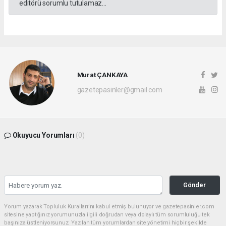
editörü sorumlu tutulamaz...
Murat ÇANKAYA
gazetepasinler@gmail.com
Okuyucu Yorumları
(0)
Gönder
Yorum yazarak Topluluk Kuralları’nı kabul etmiş bulunuyor ve gazetepasinler.com
sitesine yaptığınız yorumunuzla ilgili doğrudan veya dolaylı tüm sorumluluğu tek
başınıza üstleniyorsunuz. Yazılan tüm yorumlardan site yönetimi hiçbir şekilde