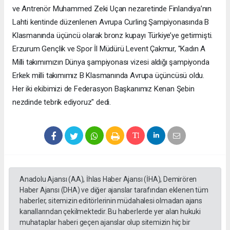
ve Antrenör Muhammed Zeki Uçan nezaretinde Finlandiya’nın
Lahti kentinde düzenlenen Avrupa Curling Şampiyonasında B
Klasmanında üçüncü olarak bronz kupayı Türkiye’ye getirmişti.
Erzurum Gençlik ve Spor İl Müdürü Levent Çakmur, "Kadın A
Milli takımımızın Dünya şampiyonası vizesi aldığı şampiyonda
Erkek milli takımımız B Klasmanında Avrupa üçüncüsü oldu.
Her iki ekibimizi de Federasyon Başkanımız Kenan Şebin
nezdinde tebrik ediyoruz" dedi.
Anadolu Ajansı (AA), İhlas Haber Ajansı (İHA), Demirören
Haber Ajansı (DHA) ve diğer ajanslar tarafından eklenen tüm
haberler, sitemizin editörlerinin müdahalesi olmadan ajans
kanallarından çekilmektedir. Bu haberlerde yer alan hukuki
muhataplar haberi geçen ajanslar olup sitemizin hiç bir