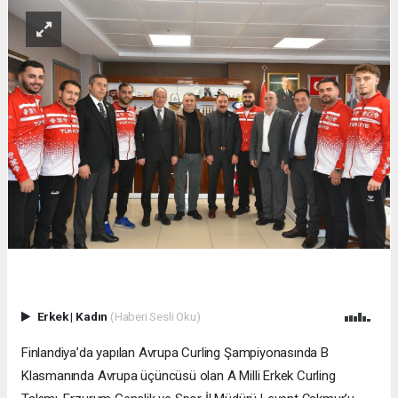
Erkek
|
Kadın
(Haberi Sesli Oku)
Finlandiya’da yapılan Avrupa Curling Şampiyonasında B
Klasmanında Avrupa üçüncüsü olan A Milli Erkek Curling