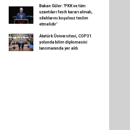
Bakan Güler: 'PKK ve tüm
uzantıları fesih kararı almalı,
silahlarını koşulsuz teslim
etmelidir'
Atatürk Üniversitesi, COP31
yolunda bilim diplomasisi
lansmanında yer aldı