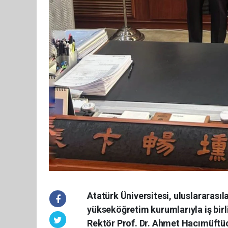
Atatürk Üniversitesi, uluslararas
yükseköğretim kurumlarıyla iş bir
Rektör Prof. Dr. Ahmet Hacımüftüo