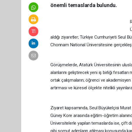
önemli temaslarda bulundu.
R
Ü
aldığı ziyaretler; Türkiye Cumhuriyeti Seul Bü
Chonnam National Üniversitesine gerçekleştir
Görüşmelerde, Atatürk Üniversitesinin ulusl
alanlarını geliştirecek yeni iş birliği fırsatlar
ortak çalışmaların; öğrenci ve akademisyen ha
artırması ve küresel ölçekte nitelikli yayınla
Ziyaret kapsamında, Seul Büyükelçisi Murat T
Güney Kore arasında eğitim-öğretim alanındaki
Üniversitelerle yapılan temaslarda ise, çift 
gibi somut adımların atılması konusunda karş