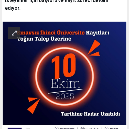
isteyenler için başvuru ve kayıt süreci devam
ediyor.