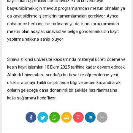
kayıtlı olan öğrenciler ise sınavsız ikinci üniversiteye
başvurabilmek için mevcut programlarından mezun olmaları ya
da kayıt sildirme işlemlerini tamamlamaları gerekiyor. Ayrıca
daha önce herhangi bir ön lisans ya da lisans programından
mezun olan adaylar, sınavsız ve belge göndermeksizin kayıt
yaptırma hakkına sahip oluyor.
Sınavsız ikinci üniversite kapsamında materyal ücreti ödeme ve
kesin kayıt işlemleri 10 Ekim 2025 tarihine kadar devam edecek.
Atatürk Üniversitesi, sunduğu bu fırsat ile öğrencilerine yeni
ufuklar açmayı, farklı disiplinlerde bilgi ve beceri kazandırarak
onların geleceğe daha donanımlı bir şekilde hazırlanmasına
katkı sağlamayı hedefliyor.