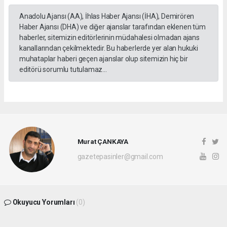
Anadolu Ajansı (AA), İhlas Haber Ajansı (İHA), Demirören
Haber Ajansı (DHA) ve diğer ajanslar tarafından eklenen tüm
haberler, sitemizin editörlerinin müdahalesi olmadan ajans
kanallarından çekilmektedir. Bu haberlerde yer alan hukuki
muhataplar haberi geçen ajanslar olup sitemizin hiç bir
editörü sorumlu tutulamaz...
Murat ÇANKAYA
gazetepasinler@gmail.com
Okuyucu Yorumları
(0)