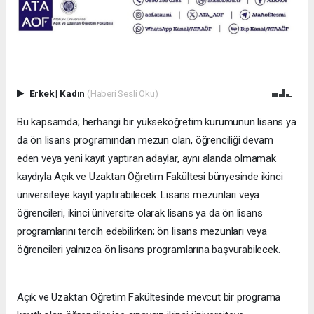
Erkek
|
Kadın
(Haberi Sesli Oku)
Bu kapsamda; herhangi bir yükseköğretim kurumunun lisans ya
da ön lisans programından mezun olan, öğrenciliği devam
eden veya yeni kayıt yaptıran adaylar, aynı alanda olmamak
kaydıyla Açık ve Uzaktan Öğretim Fakültesi bünyesinde ikinci
üniversiteye kayıt yaptırabilecek. Lisans mezunları veya
öğrencileri, ikinci üniversite olarak lisans ya da ön lisans
programlarını tercih edebilirken; ön lisans mezunları veya
öğrencileri yalnızca ön lisans programlarına başvurabilecek.
Açık ve Uzaktan Öğretim Fakültesinde mevcut bir programa