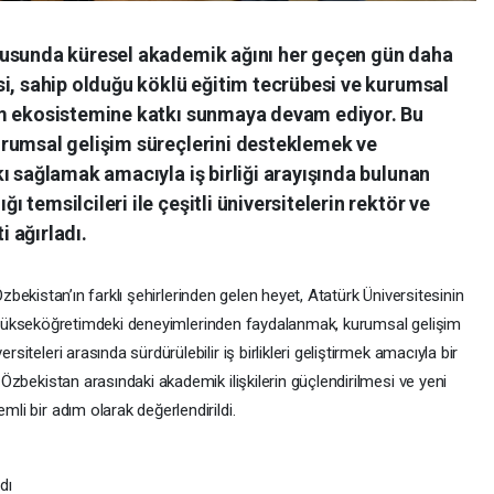
tusunda küresel akademik ağını her geçen gün daha
i, sahip olduğu köklü eğitim tecrübesi ve kurumsal
im ekosistemine katkı sunmaya devam ediyor. Bu
rumsal gelişim süreçlerini desteklemek ve
ı sağlamak amacıyla iş birliği arayışında bulunan
temsilcileri ile çeşitli üniversitelerin rektör ve
 ağırladı.
zbekistan’ın farklı şehirlerinden gelen heyet, Atatürk Üniversitesinin
ükseköğretimdeki deneyimlerinden faydalanmak, kurumsal gelişim
rsiteleri arasında sürdürülebilir iş birlikleri geliştirmek amacıyla bir
e Özbekistan arasındaki akademik ilişkilerin güçlendirilmesi ve yeni
mli bir adım olarak değerlendirildi.
ldı