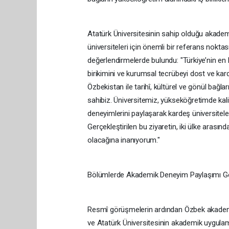
Atatürk Üniversitesinin sahip olduğu akademi
üniversiteleri için önemli bir referans nok
değerlendirmelerde bulundu: "Türkiye’nin en
birikimini ve kurumsal tecrübeyi dost ve kar
Özbekistan ile tarihî, kültürel ve gönül bağla
sahibiz. Üniversitemiz, yükseköğretimde kali
deneyimlerini paylaşarak kardeş üniversitel
Gerçekleştirilen bu ziyaretin, iki ülke arasınd
olacağına inanıyorum."
Bölümlerde Akademik Deneyim Paylaşımı Ger
Resmî görüşmelerin ardından Özbek akademi
ve Atatürk Üniversitesinin akademik uygulam