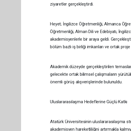
ziyaretler gerçekleştirdi.
Heyet; İngilizce Öğretmenliği, Almanca Öğret
Öğretmenliği, Alman Dili ve Edebiyatı, İngil
akademisyenlerle bir araya geldi. Gerçekleşti
bölüm bazlı iş birliği imkanları ve ortak proje f
Akademik düzeyde gerçekleştirilen temaslar s
gelecekte ortak bilimsel çalışmaların yürütü
önemli görüş alışverişlerinde bulunuldu.
Uluslararasılaşma Hedeflerine Güçlü Katkı
Atatürk Üniversitesinin uluslararasılaşma st
akademisyen hareketliliğini artırmakla kalm