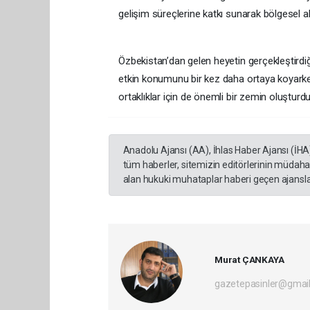
gelişim süreçlerine katkı sunarak bölgesel a
Özbekistan’dan gelen heyetin gerçekleştirdiğ
etkin konumunu bir kez daha ortaya koyarke
ortaklıklar için de önemli bir zemin oluşturdu
Anadolu Ajansı (AA), İhlas Haber Ajansı (İHA
tüm haberler, sitemizin editörlerinin müdaha
alan hukuki muhataplar haberi geçen ajanslar
Murat ÇANKAYA
gazetepasinler@gmai