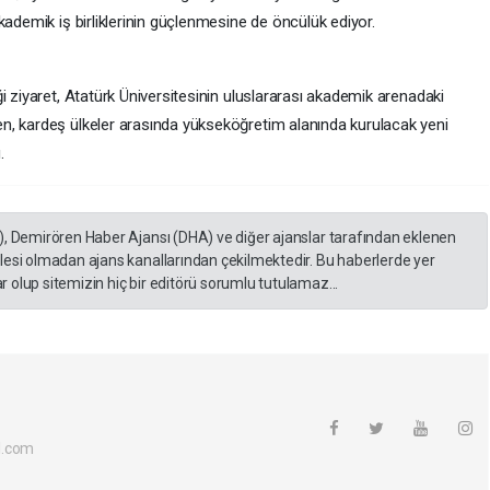
kademik iş birliklerinin güçlenmesine de öncülük ediyor.
i ziyaret, Atatürk Üniversitesinin uluslararası akademik arenadaki
n, kardeş ülkeler arasında yükseköğretim alanında kurulacak yeni
.
), Demirören Haber Ajansı (DHA) ve diğer ajanslar tarafından eklenen
lesi olmadan ajans kanallarından çekilmektedir. Bu haberlerde yer
 olup sitemizin hiç bir editörü sorumlu tutulamaz...
l.com