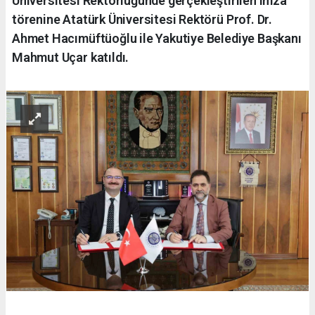
Üniversitesi Rektörlüğünde gerçekleştirilen imza
törenine Atatürk Üniversitesi Rektörü Prof. Dr.
Ahmet Hacımüftüoğlu ile Yakutiye Belediye Başkanı
Mahmut Uçar katıldı.