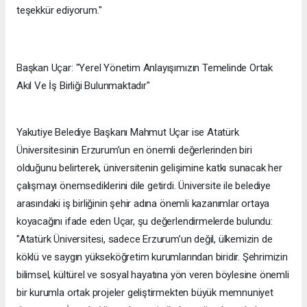
teşekkür ediyorum."
Başkan Uçar: "Yerel Yönetim Anlayışımızın Temelinde Ortak
Akıl Ve İş Birliği Bulunmaktadır"
Yakutiye Belediye Başkanı Mahmut Uçar ise Atatürk
Üniversitesinin Erzurum’un en önemli değerlerinden biri
olduğunu belirterek, üniversitenin gelişimine katkı sunacak her
çalışmayı önemsediklerini dile getirdi. Üniversite ile belediye
arasındaki iş birliğinin şehir adına önemli kazanımlar ortaya
koyacağını ifade eden Uçar, şu değerlendirmelerde bulundu:
"Atatürk Üniversitesi, sadece Erzurum’un değil, ülkemizin de
köklü ve saygın yükseköğretim kurumlarından biridir. Şehrimizin
bilimsel, kültürel ve sosyal hayatına yön veren böylesine önemli
bir kurumla ortak projeler geliştirmekten büyük memnuniyet