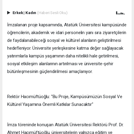
Erkek
|
Kadın
(Haberi Sesli Oku)
İmzalanan proje kapsamında, Atatürk Üniversitesi kampüsünde
öğrencilerin, akademik ve idari personelin yanı sıra ziyaretçilerin
de faydalanabileceği sosyal ve kültürel alanların geliştirilmesi
hedefleniyor. Üniversite yerleşkesine katma değer sağlayacak
yatırımlarla kampüs yaşamının daha nitelikli hale getirilmesi,
sosyal etkileşim alanlarının artırılması ve üniversite-şehir
bütünleşmesinin güçlendirilmesi amaçlanıyor.
Rektör Hacımüftüoğlu: "Bu Proje, Kampüsümüzün Sosyal Ve
Kültürel Yaşamına Önemli Katkılar Sunacaktır"
İmza töreninde konuşan Atatürk Üniversitesi Rektörü Prof. Dr.
Ahmet Hacımüftüoğlu, üniversitelerin yalnızca eğitim ve