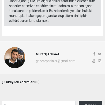
Haber Ajansı (DHA) ve diğer ajanslar tarafından eklenen tüm
haberler, sitemizin editörlerinin müdahalesi olmadan ajans
kanallarından çekilmektedir. Bu haberlerde yer alan hukuki
muhataplar haberi geçen ajanslar olup sitemizin hiç bir
editörü sorumlu tutulamaz...
Murat ÇANKAYA
gazetepasinler@gmail.com
Okuyucu Yorumları
(0)