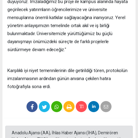
duyuyoruz. İmzaladığımız bu proje ile kampüs alanında hayata
geçirilecek yatırımların öğrencilerimize ve üniversite
mensuplarına önemli katkılar sağlayacağına inanıyoruz. Yerel
yönetim anlayışımızın temelinde ortak akıl ve iş birliği
bulunmaktadır. Üniversitemizle yürüttüğümüz bu güçlü
dayanışmayı önümüzdeki süreçte de farklı projelerle
sürdürmeye devam edeceğiz."
Karşılıklı iyi niyet temennilerinin dile getirildiği tören, protokolün
imzalanmasının ardından günün anısına çekilen hatıra
fotoğrafıyla sona erdi.
Anadolu Ajansı (AA), İhlas Haber Ajansı (İHA), Demirören