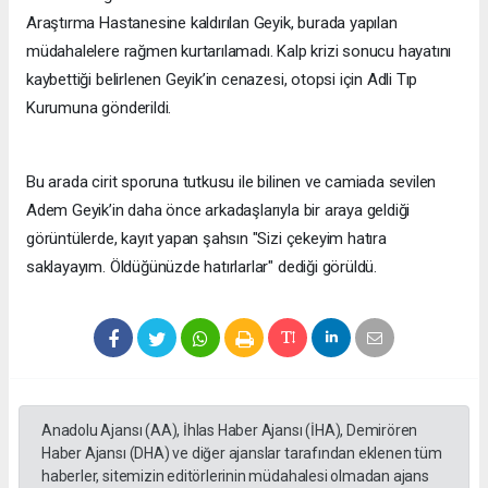
Araştırma Hastanesine kaldırılan Geyik, burada yapılan
müdahalelere rağmen kurtarılamadı. Kalp krizi sonucu hayatını
kaybettiği belirlenen Geyik’in cenazesi, otopsi için Adli Tıp
Kurumuna gönderildi.
Bu arada cirit sporuna tutkusu ile bilinen ve camiada sevilen
Adem Geyik’in daha önce arkadaşlarıyla bir araya geldiği
görüntülerde, kayıt yapan şahsın "Sizi çekeyim hatıra
saklayayım. Öldüğünüzde hatırlarlar" dediği görüldü.
Anadolu Ajansı (AA), İhlas Haber Ajansı (İHA), Demirören
Haber Ajansı (DHA) ve diğer ajanslar tarafından eklenen tüm
haberler, sitemizin editörlerinin müdahalesi olmadan ajans