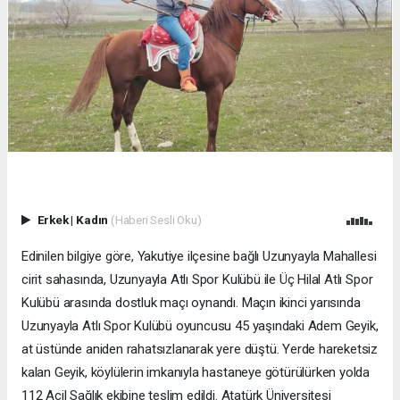
Erkek
|
Kadın
(Haberi Sesli Oku)
Edinilen bilgiye göre, Yakutiye ilçesine bağlı Uzunyayla Mahallesi
cirit sahasında, Uzunyayla Atlı Spor Kulübü ile Üç Hilal Atlı Spor
Kulübü arasında dostluk maçı oynandı. Maçın ikinci yarısında
Uzunyayla Atlı Spor Kulübü oyuncusu 45 yaşındaki Adem Geyik,
at üstünde aniden rahatsızlanarak yere düştü. Yerde hareketsiz
kalan Geyik, köylülerin imkanıyla hastaneye götürülürken yolda
112 Acil Sağlık ekibine teslim edildi. Atatürk Üniversitesi