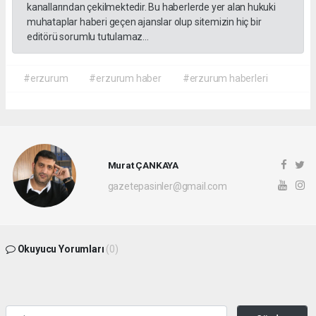
kanallarından çekilmektedir. Bu haberlerde yer alan hukuki
muhataplar haberi geçen ajanslar olup sitemizin hiç bir
editörü sorumlu tutulamaz...
#erzurum
#erzurum haber
#erzurum haberleri
Murat ÇANKAYA
gazetepasinler@gmail.com
Okuyucu Yorumları
(0)